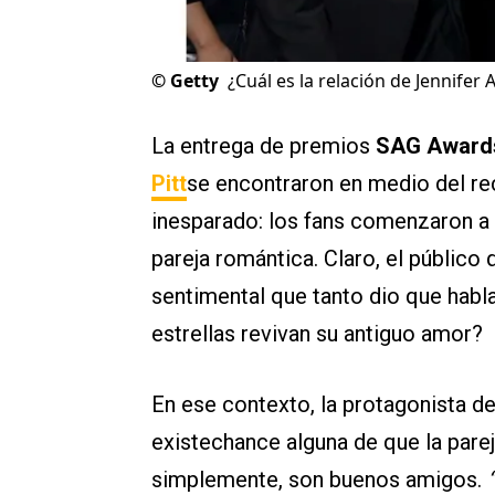
©
Getty
¿Cuál es la relación de Jennifer 
La entrega de premios
SAG Award
Pitt
se encontraron en medio del re
inesparado: los fans comenzaron a e
pareja romántica. Claro, el público
sentimental que tanto dio que habl
estrellas revivan su antiguo amor?
En ese contexto, la protagonista d
existechance alguna de que la parej
simplemente, son buenos amigos.