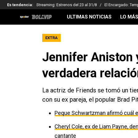
Es tendencia
:
Streaming: Estrenos del 23 al 31/8
El Encargado: Tem
ULTIMAS NOTICIAS
LO MÁS
EXTRA
Jennifer Aniston 
verdadera relaci
La actriz de Friends se tomó un tie
con su ex pareja, el popular Brad Pi
Peque Schwartzman afirmó cuál es
Cheryl Cole, ex de Liam Payne, den
cantante