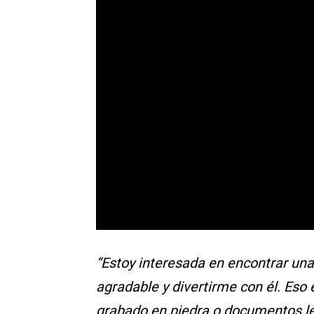
“Estoy interesada en encontrar una
agradable y divertirme con él. Eso
grabado en piedra o documentos l