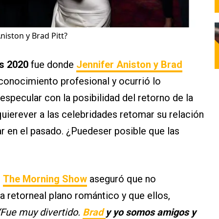
Aniston y Brad Pitt?
s 2020
fue donde
Jennifer Aniston y Brad
conocimiento profesional y ocurrió lo
specular con la posibilidad del retorno de la
 quierever a las celebridades retomar su relación
ar en el pasado. ¿Puedeser posible que las
e
The Morning Show
aseguró que no
a retorneal plano romántico y que ellos,
“Fue muy divertido.
Brad
y yo somos amigos y