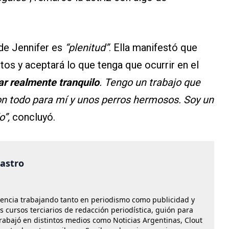
 de Jennifer es
“plenitud”
. Ella manifestó que
s y aceptará lo que tenga que ocurrir en el
ar realmente tranquilo
. Tengo un trabajo que
on todo para mí y unos perros hermosos. Soy un
o”,
concluyó.
castro
iencia trabajando tanto en periodismo como publicidad y
os cursos terciarios de redacción periodística, guión para
Trabajó en distintos medios como Noticias Argentinas, Clout