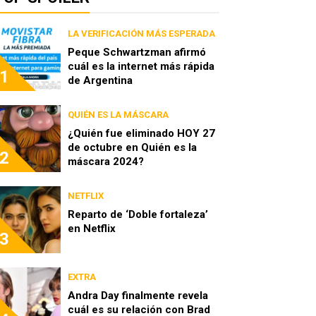
LA VERIFICACIÓN MÁS ESPERADA
Peque Schwartzman afirmó
cuál es la internet más rápida
1
de Argentina
QUIÉN ES LA MÁSCARA
¿Quién fue eliminado HOY 27
de octubre en Quién es la
2
máscara 2024?
NETFLIX
Reparto de ‘Doble fortaleza’
en Netflix
3
EXTRA
Andra Day finalmente revela
cuál es su relación con Brad