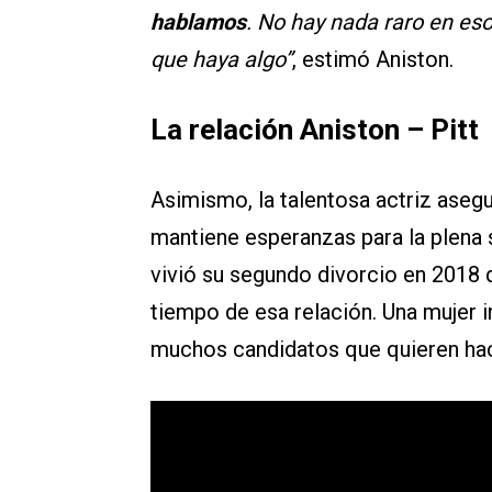
hablamos
. No hay nada raro en eso
que haya algo”
, estimó Aniston.
La relación Aniston – Pitt
Asimismo, la talentosa actriz aseg
mantiene esperanzas para la plena
vivió su segundo divorcio en 2018 d
tiempo de esa relación. Una mujer 
muchos candidatos que quieren hace