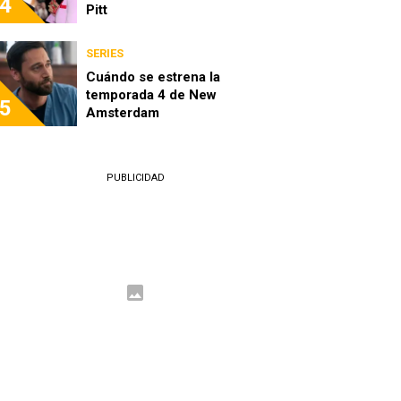
4
Pitt
SERIES
Cuándo se estrena la
temporada 4 de New
5
Amsterdam
PUBLICIDAD