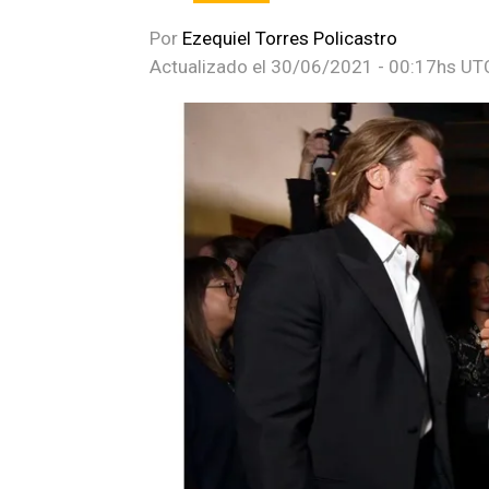
Por
Ezequiel Torres Policastro
Actualizado el
30/06/2021 - 00:17hs UT