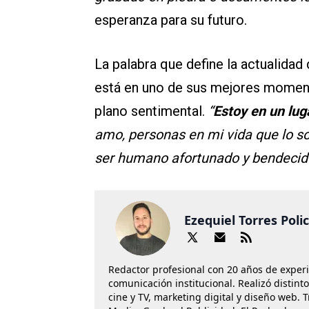
esperanza para su futuro.
La palabra que define la actualidad
está en uno de sus mejores momento
plano sentimental.
“
Estoy en un lug
amo, personas en mi vida que lo s
ser humano afortunado y bendecid
Ezequiel Torres Poli
Redactor profesional con 20 años de exper
comunicación institucional. Realizó distint
cine y TV, marketing digital y diseño web. 