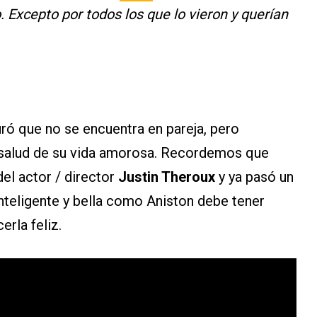
. Excepto por todos los que lo vieron y querían
uró que no se encuentra en pareja, pero
 salud de su vida amorosa. Recordemos que
el actor / director
Justin Theroux
y ya pasó un
inteligente y bella como Aniston debe tener
rla feliz.