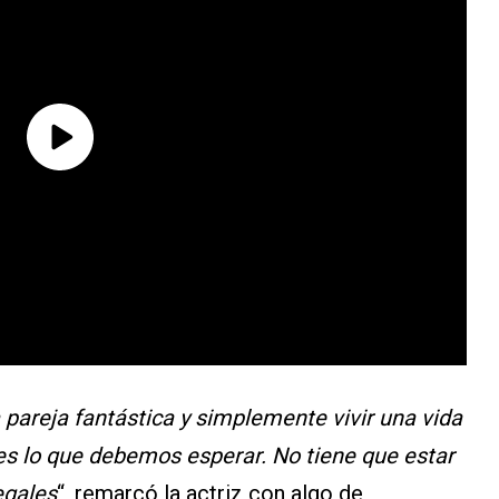
 pareja fantástica y simplemente vivir una vida
 es lo que debemos esperar. No tiene que estar
egales
“, remarcó la actriz con algo de