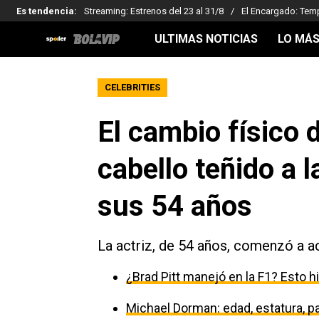
Es tendencia
:
Streaming: Estrenos del 23 al 31/8
El Encargado: Tem
ULTIMAS NOTICIAS
LO MÁS
CELEBRITIES
El cambio físico 
cabello teñido a l
sus 54 años
La actriz, de 54 años, comenzó a a
¿Brad Pitt manejó en la F1? Esto h
Michael Dorman: edad, estatura, par