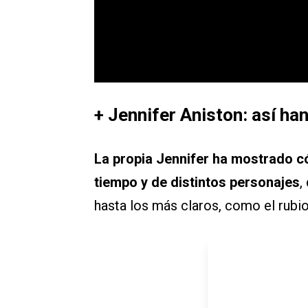
+ Jennifer Aniston: así ha
La propia Jennifer ha mostrado c
tiempo y de distintos personajes
,
hasta los más claros, como el rubio