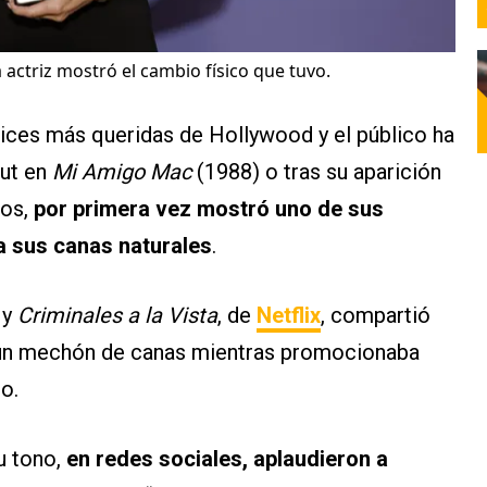
 actriz mostró el cambio físico que tuvo.
rices más queridas de Hollywood y el público ha
but en
Mi Amigo Mac
(1988) o tras su aparición
ños,
por primera vez mostró uno de sus
ta sus canas naturales
.
y
Criminales a la Vista
, de
Netflix
, compartió
r un mechón de canas mientras promocionaba
o.
u tono,
en redes sociales, aplaudieron a