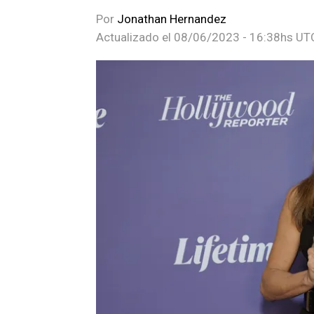
Por
Jonathan Hernandez
Actualizado el
08/06/2023 - 16:38hs UT