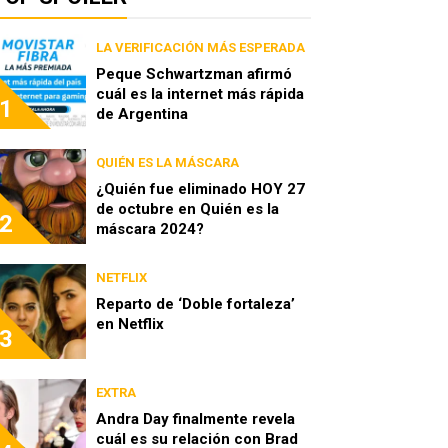
LA VERIFICACIÓN MÁS ESPERADA
Peque Schwartzman afirmó
cuál es la internet más rápida
1
de Argentina
QUIÉN ES LA MÁSCARA
¿Quién fue eliminado HOY 27
de octubre en Quién es la
2
máscara 2024?
NETFLIX
Reparto de ‘Doble fortaleza’
en Netflix
3
EXTRA
Andra Day finalmente revela
cuál es su relación con Brad