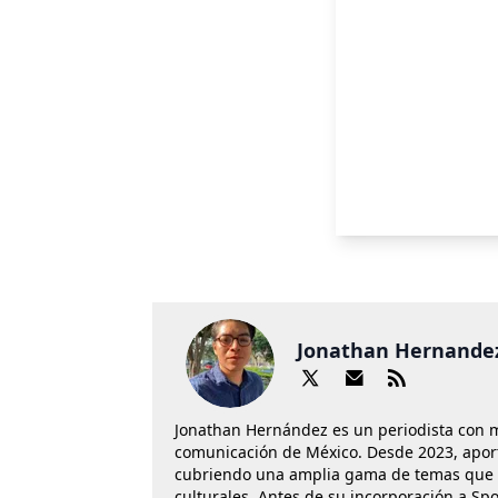
Jonathan Hernande
Jonathan Hernández es un periodista con 
comunicación de México. Desde 2023, aport
cubriendo una amplia gama de temas que va
culturales. Antes de su incorporación a Spo