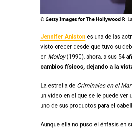
©
Getty Images for The Hollywood R
La
Jennifer Aniston
es una de las act
visto crecer desde que tuvo su de
en
Molloy
(1990), ahora, a sus 54 a
cambios físicos, dejando a la vis
La estrella de
Criminales en el Mar
un video en el que se le puede ve
uno de sus productos para el cabell
Aunque ella no puso el énfasis en s