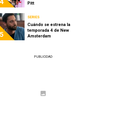
4
Pitt
SERIES
Cuándo se estrena la
temporada 4 de New
5
Amsterdam
PUBLICIDAD