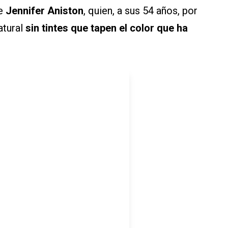
e
Jennifer Aniston
, quien, a sus 54 años, por
atural
sin tintes que tapen el color que ha