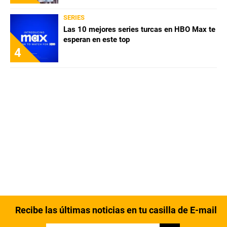
SERIES
Las 10 mejores series turcas en HBO Max te
esperan en este top
4
Recibe las últimas noticias en tu casilla de E-mail