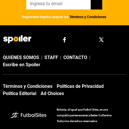
Registrarse implica aceptar los
Términos y Condiciones
QUIENES SOMOS
|
STAFF
|
CONTACTO
|
Escribe en Spoiler
Términos y Condiciones
Políticas de Privacidad
Política Editorial
Ad Choices
Bolavip, al igual que Futbol Sites, es una
compañía perteneciente a Better Collective.
Todos los derechos reservados.