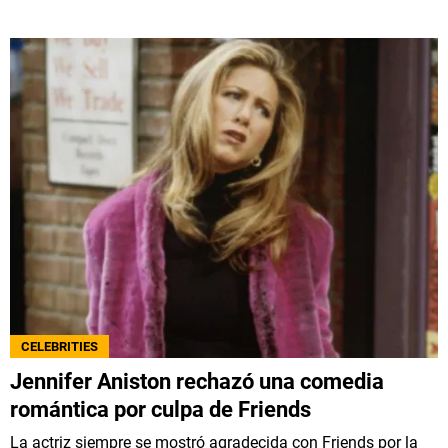
CELEBRITIES
Jennifer Aniston rechazó una comedia
romántica por culpa de Friends
La actriz siempre se mostró agradecida con Friends por la