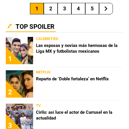
1
2
3
4
5
TOP SPOILER
CELEBRITIES
Las esposas y novias más hermosas de la
Liga MX y futbolistas mexicanos
1
NETFLIX
Reparto de ‘Doble fortaleza’ en Netflix
2
TV
Cirilo: así luce el actor de Carrusel en la
actualidad
3