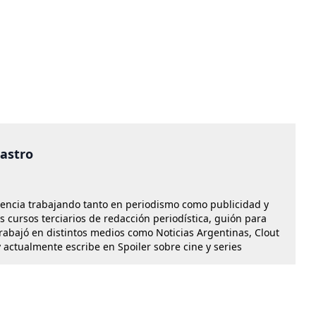
castro
iencia trabajando tanto en periodismo como publicidad y
os cursos terciarios de redacción periodística, guión para
Trabajó en distintos medios como Noticias Argentinas, Clout
 actualmente escribe en Spoiler sobre cine y series