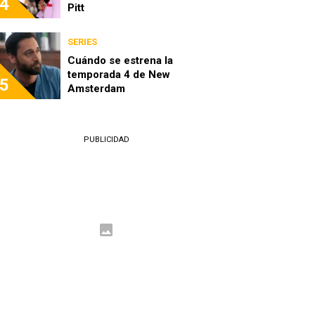
4
Pitt
SERIES
Cuándo se estrena la
temporada 4 de New
5
Amsterdam
PUBLICIDAD