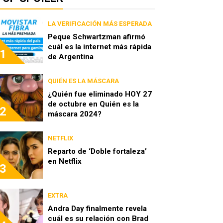
LA VERIFICACIÓN MÁS ESPERADA
Peque Schwartzman afirmó
cuál es la internet más rápida
1
de Argentina
QUIÉN ES LA MÁSCARA
¿Quién fue eliminado HOY 27
de octubre en Quién es la
2
máscara 2024?
NETFLIX
Reparto de ‘Doble fortaleza’
en Netflix
3
EXTRA
Andra Day finalmente revela
cuál es su relación con Brad