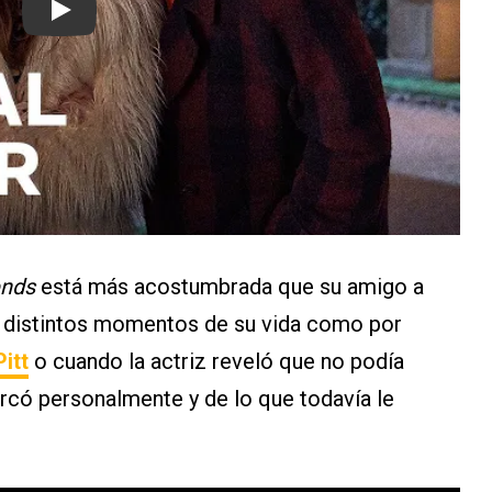
Play
ends
está más acostumbrada que su amigo a
n distintos momentos de su vida como por
itt
o cuando la actriz reveló que no podía
rcó personalmente y de lo que todavía le