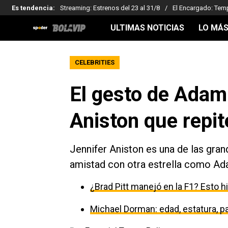
Es tendencia
:
Streaming: Estrenos del 23 al 31/8
El Encargado: Tem
ULTIMAS NOTICIAS
LO MÁS
CELEBRITIES
El gesto de Adam
Aniston que repi
Jennifer Aniston es una de las gra
amistad con otra estrella como Ada
¿Brad Pitt manejó en la F1? Esto h
Michael Dorman: edad, estatura, par