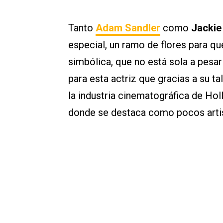
Tanto
Adam Sandler
como
Jacki
especial, un ramo de flores para q
simbólica, que no está sola a pesar
para esta actriz que gracias a su ta
la industria cinematográfica de Ho
donde se destaca como pocos artis