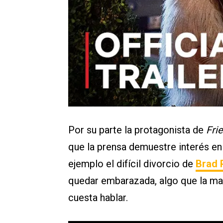
Por su parte la protagonista de
Fri
que la prensa demuestre interés e
ejemplo el difícil divorcio de
Brad P
quedar embarazada, algo que la ma
cuesta hablar.