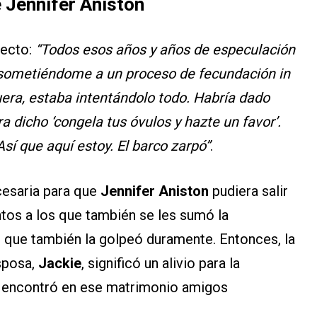
 Jennifer Aniston
pecto:
“Todos esos años y años de especulación
a sometiéndome a un proceso de fecundación in
fuera, estaba intentándolo todo. Habría dado
a dicho ‘congela tus óvulos y hazte un favor’.
sí que aquí estoy. El barco zarpó”
.
cesaria para que
Jennifer Aniston
pudiera salir
os a los que también se les sumó la
 que también la golpeó duramente. Entonces, la
sposa,
Jackie
, significó un alivio para la
encontró en ese matrimonio amigos