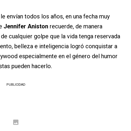
e
le envían todos los años, en una fecha muy
ue
Jennifer Aniston
recuerde, de manera
 de cualquier golpe que la vida tenga reservada
lento, belleza e inteligencia logró conquistar a
llywood especialmente en el género del humor
tas pueden hacerlo.
PUBLICIDAD