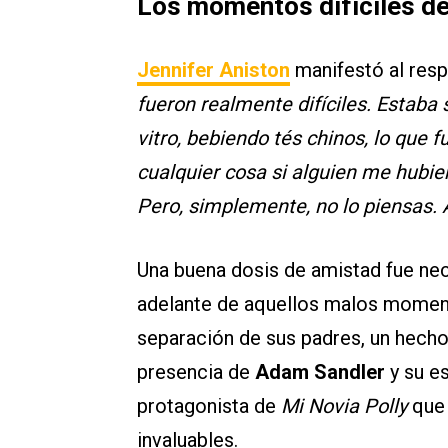
Los momentos difíciles de
Jennifer Aniston
manifestó al res
fueron realmente difíciles. Estab
vitro, bebiendo tés chinos, lo que 
cualquier cosa si alguien me hubier
Pero, simplemente, no lo piensas. A
Una buena dosis de amistad fue ne
adelante de aquellos malos moment
separación de sus padres, un hecho
presencia de
Adam Sandler
y su e
protagonista de
Mi Novia Polly
que 
invaluables.