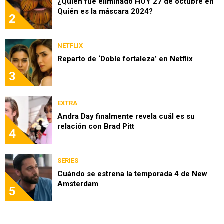
¿Quién fue eliminado HOY 27 de octubre en
Quién es la máscara 2024?
2
NETFLIX
Reparto de ‘Doble fortaleza’ en Netflix
3
EXTRA
Andra Day finalmente revela cuál es su
relación con Brad Pitt
4
SERIES
Cuándo se estrena la temporada 4 de New
Amsterdam
5