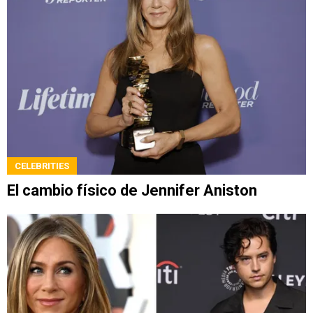
CELEBRITIES
El cambio físico de Jennifer Aniston