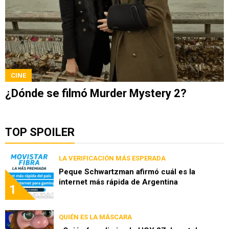
CINE
¿Dónde se filmó Murder Mystery 2?
TOP SPOILER
LA VERIFICACIÓN MÁS ESPERADA
Peque Schwartzman afirmó cuál es la
internet más rápida de Argentina
1
QUIÉN ES LA MÁSCARA