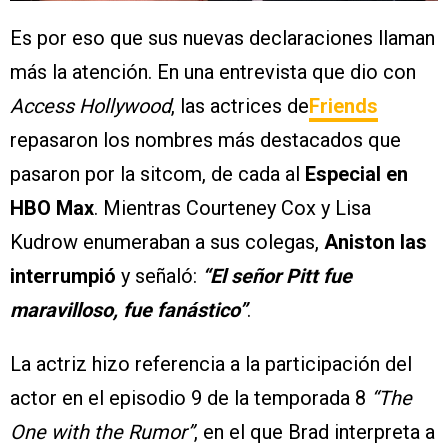
Es por eso que sus nuevas declaraciones llaman
más la atención. En una entrevista que dio con
Access Hollywood
, las actrices de
Friends
repasaron los nombres más destacados que
pasaron por la sitcom, de cada al
Especial en
HBO Max
. Mientras Courteney Cox y Lisa
Kudrow enumeraban a sus colegas,
Aniston las
interrumpió
y señaló:
“El señor Pitt fue
maravilloso, fue fanástico”
.
La actriz hizo referencia a la participación del
actor en el episodio 9 de la temporada 8
“The
One with the Rumor”
, en el que Brad interpreta a