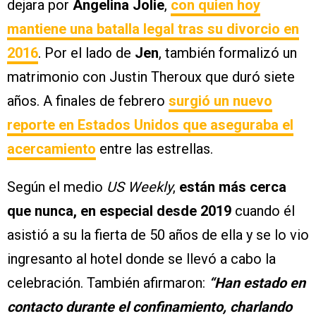
dejara por
Angelina Jolie
,
con quien hoy
mantiene una batalla legal tras su divorcio en
2016
. Por el lado de
Jen
, también formalizó un
matrimonio con Justin Theroux que duró siete
años. A finales de febrero
surgió un nuevo
reporte en Estados Unidos que aseguraba el
acercamiento
entre las estrellas.
Según el medio
US Weekly
,
están más cerca
que nunca, en especial desde 2019
cuando él
asistió a su la fierta de 50 años de ella y se lo vio
ingresanto al hotel donde se llevó a cabo la
celebración. También afirmaron:
“Han estado en
contacto durante el confinamiento, charlando