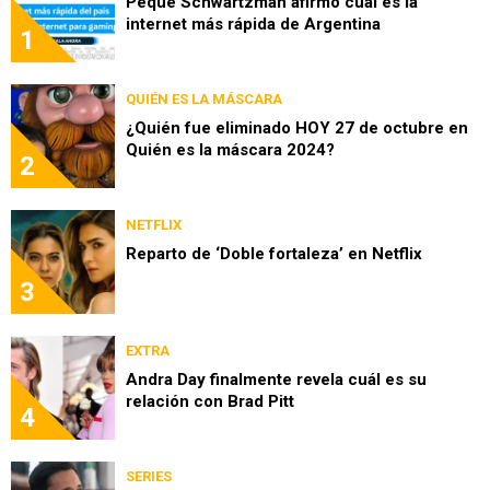
Peque Schwartzman afirmó cuál es la
internet más rápida de Argentina
1
QUIÉN ES LA MÁSCARA
¿Quién fue eliminado HOY 27 de octubre en
Quién es la máscara 2024?
2
NETFLIX
Reparto de ‘Doble fortaleza’ en Netflix
3
EXTRA
Andra Day finalmente revela cuál es su
relación con Brad Pitt
4
SERIES