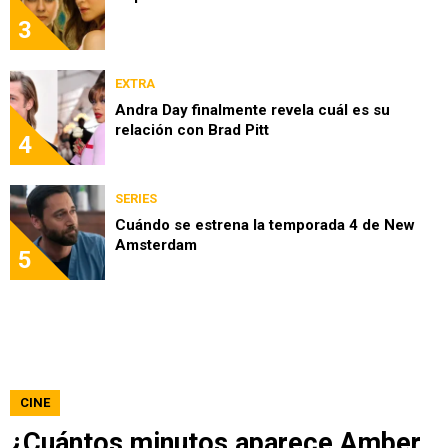
3
EXTRA
Andra Day finalmente revela cuál es su
relación con Brad Pitt
4
SERIES
Cuándo se estrena la temporada 4 de New
Amsterdam
5
CINE
¿Cuántos minutos aparece Amber