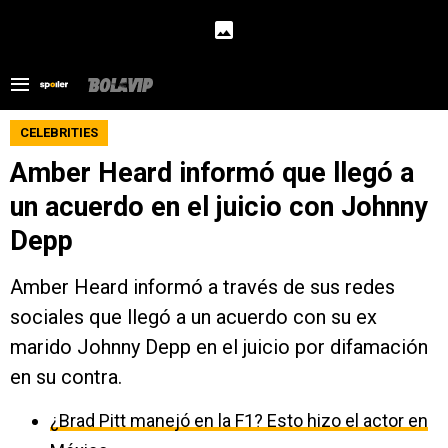
CELEBRITIES
Amber Heard informó que llegó a
un acuerdo en el juicio con Johnny
Depp
Amber Heard informó a través de sus redes
sociales que llegó a un acuerdo con su ex
marido Johnny Depp en el juicio por difamación
en su contra.
¿Brad Pitt manejó en la F1? Esto hizo el actor en