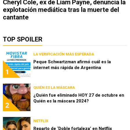
Cheryl Cole, ex de Liam Payne, denuncia la
explotación mediática tras la muerte del
cantante
TOP SPOILER
LA VERIFICACIÓN MÁS ESPERADA
Peque Schwartzman afirmó cuál es la
internet más rápida de Argentina
1
QUIÉN ES LA MÁSCARA
¿Quién fue eliminado HOY 27 de octubre en
Quién es la máscara 2024?
2
NETFLIX
Reparto de ‘Doble fortaleza’ en Netflix