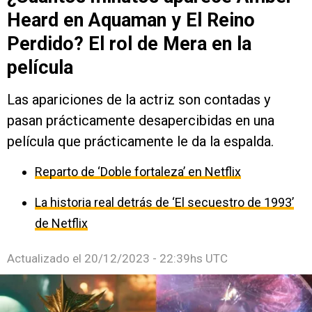
Heard en Aquaman y El Reino
Perdido? El rol de Mera en la
película
Las apariciones de la actriz son contadas y
pasan prácticamente desapercibidas en una
película que prácticamente le da la espalda.
Reparto de ‘Doble fortaleza’ en Netflix
La historia real detrás de ‘El secuestro de 1993’
de Netflix
Actualizado el
20/12/2023 - 22:39hs UTC