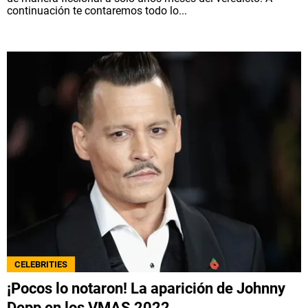
continuación te contaremos todo lo...
CELEBRITIES
¡Pocos lo notaron! La aparición de Johnny
Depp en los VMAS 2022