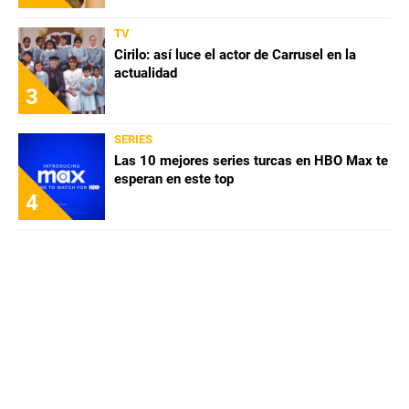
TV
Cirilo: así luce el actor de Carrusel en la
actualidad
3
SERIES
Las 10 mejores series turcas en HBO Max te
esperan en este top
4