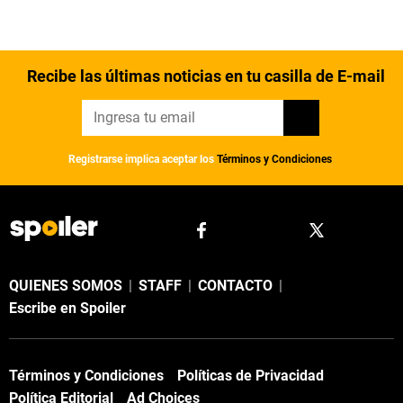
Recibe las últimas noticias en tu casilla de E-mail
Registrarse implica aceptar los
Términos y Condiciones
QUIENES SOMOS
|
STAFF
|
CONTACTO
|
Escribe en Spoiler
Términos y Condiciones
Políticas de Privacidad
Política Editorial
Ad Choices