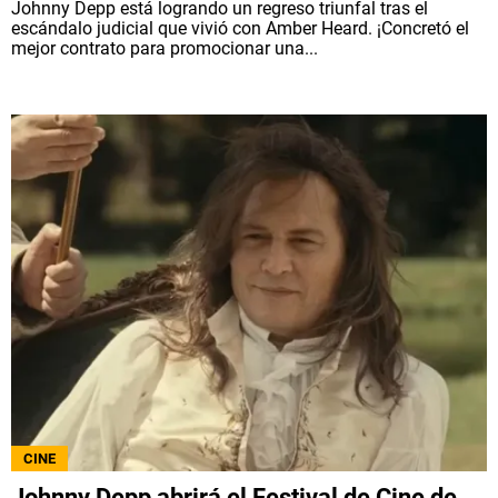
Johnny Depp está logrando un regreso triunfal tras el
escándalo judicial que vivió con Amber Heard. ¡Concretó el
mejor contrato para promocionar una...
CINE
Johnny Depp abrirá el Festival de Cine de