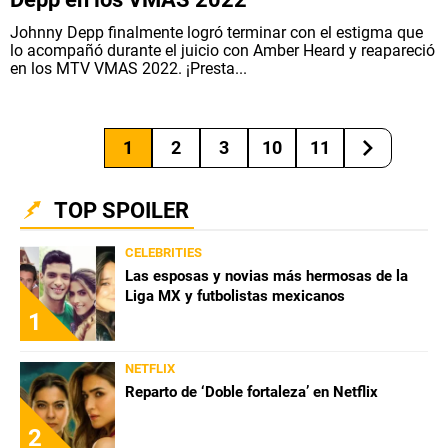
Johnny Depp finalmente logró terminar con el estigma que
lo acompañó durante el juicio con Amber Heard y reapareció
en los MTV VMAS 2022. ¡Presta...
1
2
3
10
11
TOP SPOILER
CELEBRITIES
Las esposas y novias más hermosas de la
Liga MX y futbolistas mexicanos
1
NETFLIX
Reparto de ‘Doble fortaleza’ en Netflix
2