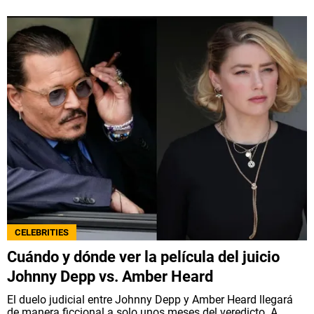
CELEBRITIES
Cuándo y dónde ver la película del juicio
Johnny Depp vs. Amber Heard
El duelo judicial entre Johnny Depp y Amber Heard llegará
de manera ficcional a solo unos meses del veredicto. A