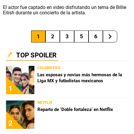
El actor fue captado en video disfrutando un tema de Billie
Eilish durante un concierto de la artista.
1
2
3
5
6
TOP SPOILER
CELEBRITIES
Las esposas y novias más hermosas de la
Liga MX y futbolistas mexicanos
1
NETFLIX
Reparto de ‘Doble fortaleza’ en Netflix
2