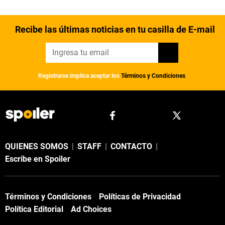
Recibe las últimas noticias en tu casilla de E-mail
Registrarse implica aceptar los
Términos y Condiciones
QUIENES SOMOS
|
STAFF
|
CONTACTO
|
Escribe en Spoiler
Términos y Condiciones
Políticas de Privacidad
Política Editorial
Ad Choices