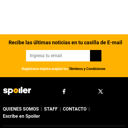
Recibe las últimas noticias en tu casilla de E-mail
Registrarse implica aceptar los
Términos y Condiciones
QUIENES SOMOS
|
STAFF
|
CONTACTO
|
Escribe en Spoiler