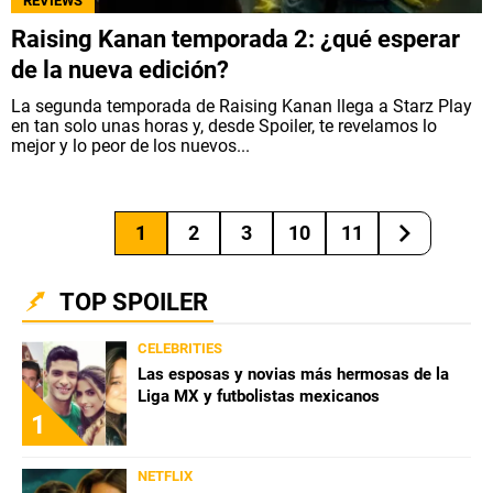
REVIEWS
Raising Kanan temporada 2: ¿qué esperar
de la nueva edición?
La segunda temporada de Raising Kanan llega a Starz Play
en tan solo unas horas y, desde Spoiler, te revelamos lo
mejor y lo peor de los nuevos...
1
2
3
10
11
TOP SPOILER
CELEBRITIES
Las esposas y novias más hermosas de la
Liga MX y futbolistas mexicanos
1
NETFLIX