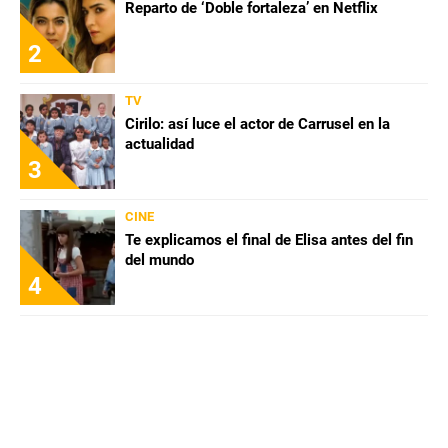
Reparto de ‘Doble fortaleza’ en Netflix
2
TV
Cirilo: así luce el actor de Carrusel en la
actualidad
3
CINE
Te explicamos el final de Elisa antes del fin
del mundo
4