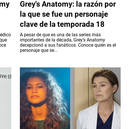
omy
Grey's Anatomy: la razón por
la que se fue un personaje
clave de la temporada 18
médico
A pesar de que es una de las series más
 que
importantes de la década, Grey’s Anatomy
oce
decepcionó a sus fanáticos. Conoce quién es el
personaje que se...