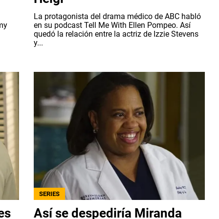
La protagonista del drama médico de ABC habló
my
en su podcast Tell Me With Ellen Pompeo. Así
quedó la relación entre la actriz de Izzie Stevens
y...
SERIES
es
Así se despediría Miranda