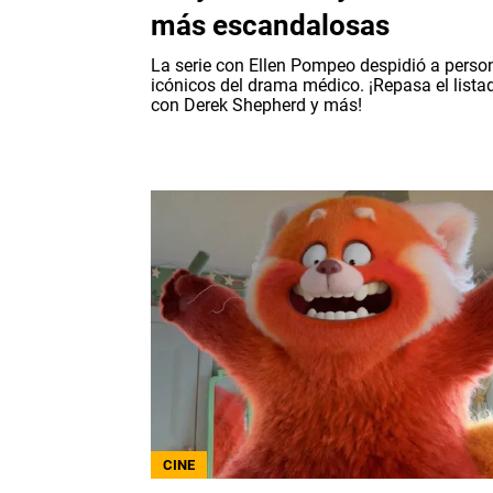
más escandalosas
La serie con Ellen Pompeo despidió a perso
icónicos del drama médico. ¡Repasa el lista
con Derek Shepherd y más!
CINE