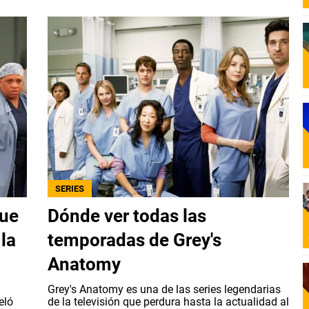
SERIES
que
Dónde ver todas las
la
temporadas de Grey's
Anatomy
á
Grey's Anatomy es una de las series legendarias
eló
de la televisión que perdura hasta la actualidad al