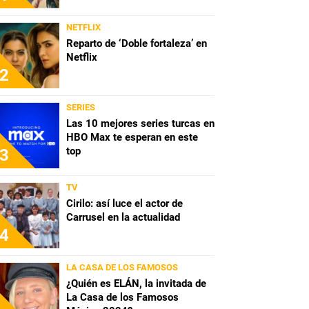
NETFLIX
Reparto de ‘Doble fortaleza’ en
Netflix
2
SERIES
Las 10 mejores series turcas en
HBO Max te esperan en este
top
3
TV
Cirilo: así luce el actor de
Carrusel en la actualidad
4
LA CASA DE LOS FAMOSOS
¿Quién es ELÁN, la invitada de
La Casa de los Famosos