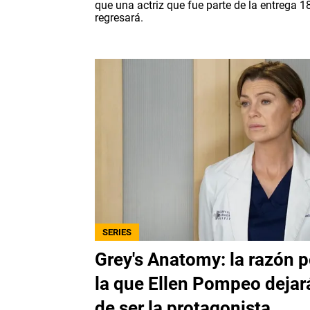
que una actriz que fue parte de la entrega 1
regresará.
SERIES
Grey's Anatomy: la razón p
la que Ellen Pompeo dejar
de ser la protagonista