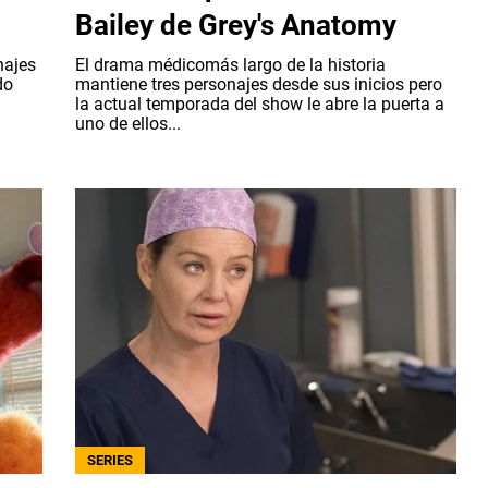
Bailey de Grey's Anatomy
najes
El drama médicomás largo de la historia
do
mantiene tres personajes desde sus inicios pero
la actual temporada del show le abre la puerta a
uno de ellos...
SERIES