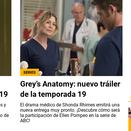
SERIES
Grey’s Anatomy: nuevo tráiler
 19
de la temporada 19
s y
El drama médico de Shonda Rhimes emitirá una
nueva entrega muy pronto. ¡Descubre cómo será
o de
la participación de Ellen Pompeo en la serie de
ABC!