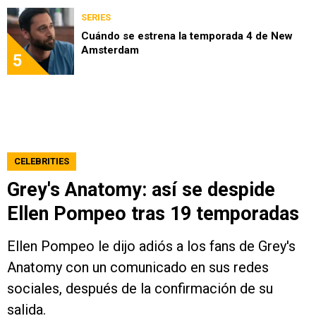
SERIES
Cuándo se estrena la temporada 4 de New
Amsterdam
5
CELEBRITIES
Grey's Anatomy: así se despide
Ellen Pompeo tras 19 temporadas
Ellen Pompeo le dijo adiós a los fans de Grey's
Anatomy con un comunicado en sus redes
sociales, después de la confirmación de su
salida.