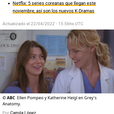
Netflix: 5 series coreanas que llegan este
noviembre, así son los nuevos K-Dramas
Actualizado el
22/04/2022 - 15:56hs UTC
©
ABC
Ellen Pompeo y Katherine Heigl en Grey's
Anatomy.
Por
Camila López