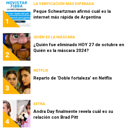
LA VERIFICACIÓN MÁS ESPERADA
Peque Schwartzman afirmó cuál es la
internet más rápida de Argentina
1
QUIÉN ES LA MÁSCARA
¿Quién fue eliminado HOY 27 de octubre en
Quién es la máscara 2024?
2
NETFLIX
Reparto de ‘Doble fortaleza’ en Netflix
3
EXTRA
Andra Day finalmente revela cuál es su
relación con Brad Pitt
4