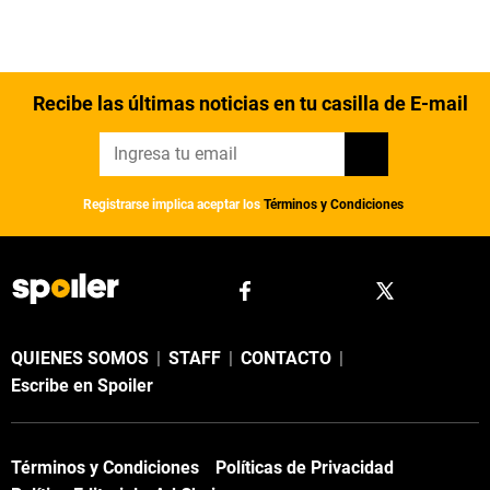
Recibe las últimas noticias en tu casilla de E-mail
Registrarse implica aceptar los
Términos y Condiciones
QUIENES SOMOS
|
STAFF
|
CONTACTO
|
Escribe en Spoiler
Términos y Condiciones
Políticas de Privacidad