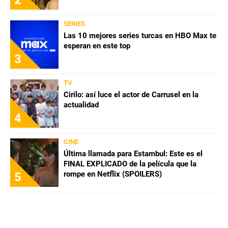
SERIES
Las 10 mejores series turcas en HBO Max te
esperan en este top
3
TV
Cirilo: así luce el actor de Carrusel en la
actualidad
4
CINE
Última llamada para Estambul: Este es el
FINAL EXPLICADO de la película que la
rompe en Netflix (SPOILERS)
5