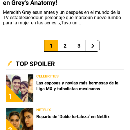
en Grey's Anatomy!
Meredith Grey esun antes y un después en el mundo de la
TV estableciendoun personaje que marcóun nuevo rumbo
para la mujer en las series. ¿Tuvo un...
1
2
3
TOP SPOILER
CELEBRITIES
Las esposas y novias más hermosas de la
Liga MX y futbolistas mexicanos
1
NETFLIX
Reparto de ‘Doble fortaleza’ en Netflix
2