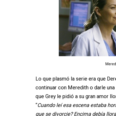
Meredi
Lo que plasmó la serie era que Dere
continuar con Meredith o darle una
que Grey le pidió a su gran amor ll
“
Cuando leí esa escena estaba horr
que se divorcie? Encima debía llora