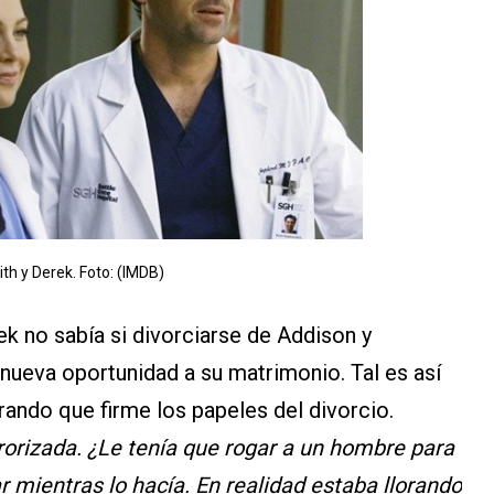
th y Derek. Foto: (IMDB)
k no sabía si divorciarse de Addison y
 nueva oportunidad a su matrimonio. Tal es así
orando que firme los papeles del divorcio.
orizada. ¿Le tenía que rogar a un hombre para
r mientras lo hacía. En realidad estaba llorando