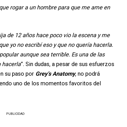
a que rogar a un hombre para que me ame en
ija de 12 años hace poco vio la escena y me
que yo no escribí eso y que no quería hacerla.
opular aunque sea terrible. Es una de las
 hacerla
”. Sin dudas, a pesar de sus esfuerzos
en su paso por
Grey’s Anatomy
, no podrá
siendo uno de los momentos favoritos del
PUBLICIDAD