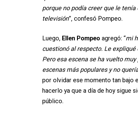
porque no podía creer que le tení
televisión
”, confesó Pompeo.
Luego,
Ellen Pompeo
agregó: “
mi h
cuestionó al respecto. Le expliqué 
Pero esa escena se ha vuelto muy p
escenas más populares y no quería
por olvidar ese momento tan bajo 
hacerlo ya que a día de hoy sigue 
público.