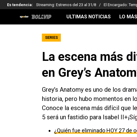
Es tendencia
:
Streaming: Estrenos del 23 al 31/8
El Encargado: Tem
ULTIMAS NOTICIAS
LO MÁS
SERIES
La escena más di
en Grey’s Anatom
Grey’s Anatomy es uno de los dra
historia, pero hubo momentos en los
Conoce la escena más difícil que l
5 será un fastidio para Isabel II+¡S
¿Quién fue eliminado HOY 27 de o