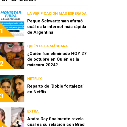
LA VERIFICACIÓN MÁS ESPERADA
Peque Schwartzman afirmó
cuál es la internet más rápida
1
de Argentina
QUIÉN ES LA MÁSCARA
¿Quién fue eliminado HOY 27
de octubre en Quién es la
2
máscara 2024?
NETFLIX
Reparto de ‘Doble fortaleza’
en Netflix
3
EXTRA
Andra Day finalmente revela
cuál es su relación con Brad