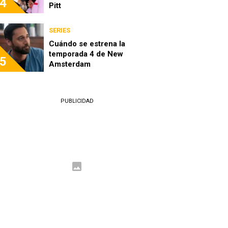
4
Pitt
SERIES
Cuándo se estrena la
temporada 4 de New
5
Amsterdam
PUBLICIDAD