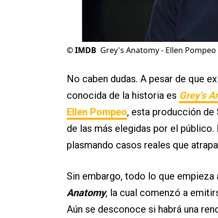
©
IMDB
Grey's Anatomy - Ellen Pompeo
No caben dudas. A pesar de que exi
conocida de la historia es
Grey’s A
Ellen Pompeo
, esta producción de
de las más elegidas por el público.
plasmando casos reales que atrapan
Sin embargo, todo lo que empieza 
Anatomy
, la cual comenzó a emitir
Aún se desconoce si habrá una reno