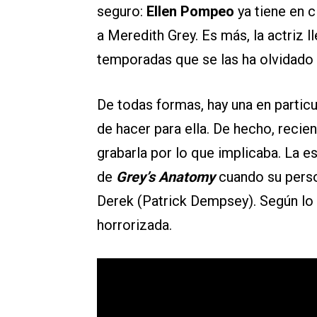
seguro:
Ellen Pompeo
ya tiene en 
a Meredith Grey. Es más, la actriz 
temporadas que se las ha olvidado
De todas formas, hay una en particu
de hacer para ella. De hecho, recie
grabarla por lo que implicaba. La 
de
Grey’s Anatomy
cuando su perso
Derek (Patrick Dempsey). Según lo 
horrorizada.