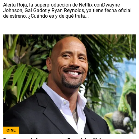
Alerta Roja, la superproducción de Netflix conDwayne
Johnson, Gal Gadot y Ryan Reynolds, ya tiene fecha oficial
de estreno. ¿Cuándo es y de qué trata...
CINE