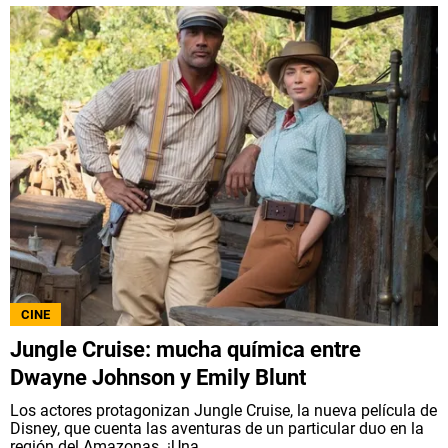
CINE
Jungle Cruise: mucha química entre
Dwayne Johnson y Emily Blunt
Los actores protagonizan Jungle Cruise, la nueva película de
Disney, que cuenta las aventuras de un particular duo en la
región del Amazonas. ¡Una...