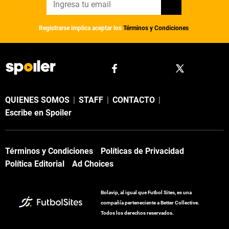
Registrarse implica aceptar los
Términos y Condiciones
QUIENES SOMOS
|
STAFF
|
CONTACTO
|
Escribe en Spoiler
Términos y Condiciones
Políticas de Privacidad
Política Editorial
Ad Choices
Bolavip, al igual que Futbol Sites, es una
compañía perteneciente a Better Collective.
Todos los derechos reservados.