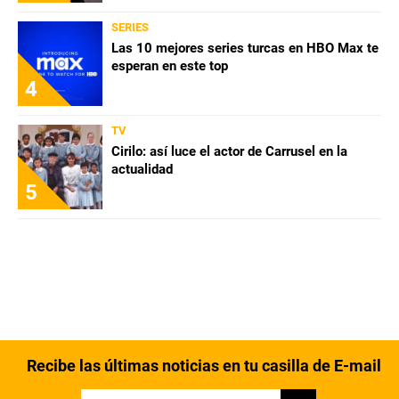
SERIES
Las 10 mejores series turcas en HBO Max te
esperan en este top
4
TV
Cirilo: así luce el actor de Carrusel en la
actualidad
5
Recibe las últimas noticias en tu casilla de E-mail