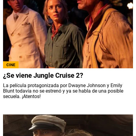
CINE
¿Se viene Jungle Cruise 2?
La película protagonizada por Dwayne Johnson y Emily
Blunt todavía no se estrenó y ya se habla de una posible
secuela. ¡Atentos!