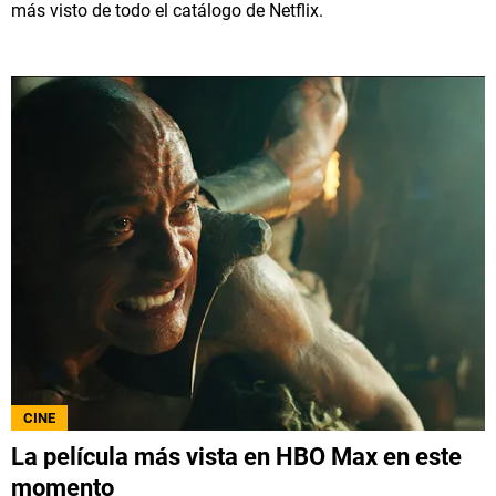
más visto de todo el catálogo de Netflix.
CINE
La película más vista en HBO Max en este
momento