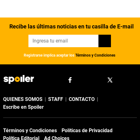
Recibe las últimas noticias en tu casilla de E-mail
Registrarse implica aceptar los
Términos y Condiciones
QUIENES SOMOS
|
STAFF
|
CONTACTO
|
Escribe en Spoiler
Términos y Condiciones
Políticas de Privacidad
Política Editorial
Ad Choices