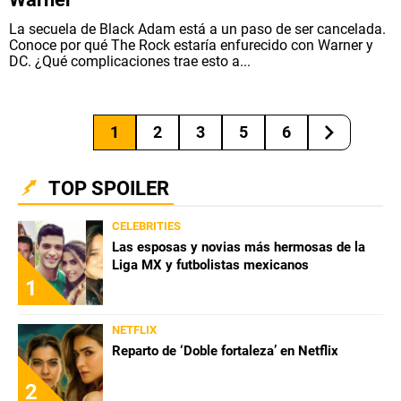
La secuela de Black Adam está a un paso de ser cancelada.
Conoce por qué The Rock estaría enfurecido con Warner y
DC. ¿Qué complicaciones trae esto a...
1
2
3
5
6
TOP SPOILER
CELEBRITIES
Las esposas y novias más hermosas de la
Liga MX y futbolistas mexicanos
1
NETFLIX
Reparto de ‘Doble fortaleza’ en Netflix
2