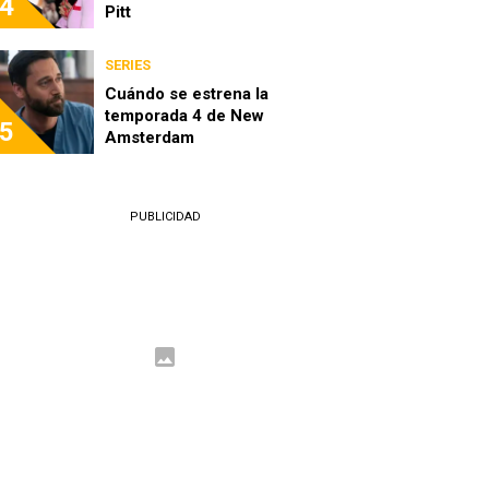
4
Pitt
SERIES
Cuándo se estrena la
temporada 4 de New
5
Amsterdam
PUBLICIDAD