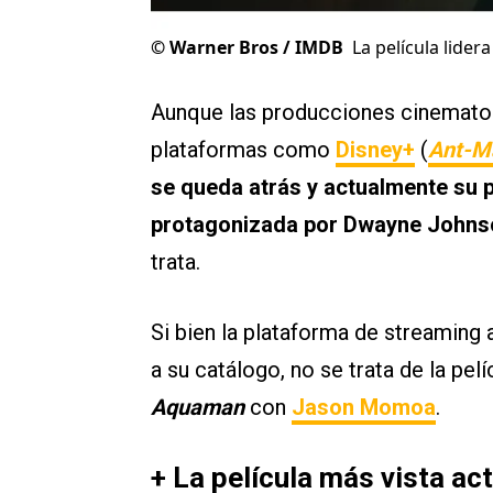
©
Warner Bros / IMDB
La película lider
Aunque las producciones cinematog
plataformas como
Disney+
(
Ant-M
se queda atrás y actualmente su p
protagonizada por Dwayne Johns
trata.
Si bien la plataforma de streaming
a su catálogo, no se trata de la pel
Aquaman
con
Jason Momoa
.
+ La película más vista 