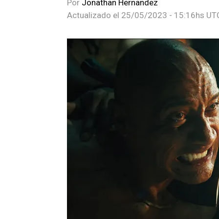
Por
Jonathan Hernandez
Actualizado el
25/05/2023 - 15:16hs UT