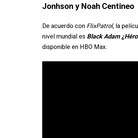
Jonhson y Noah Centineo
De acuerdo con
FlixPatrol
, la pelí
nivel mundial es
Black Adam ¿Héroe
disponible en HBO Max.