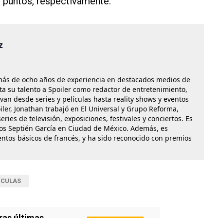
7 puntos, respectivamente.
z
más de ocho años de experiencia en destacados medios de
a su talento a Spoiler como redactor de entretenimiento,
n desde series y películas hasta reality shows y eventos
iler, Jonathan trabajó en El Universal y Grupo Reforma,
ries de televisión, exposiciones, festivales y conciertos. Es
os Septién García en Ciudad de México. Además, es
entos básicos de francés, y ha sido reconocido con premios
ÍCULAS
ras últimas