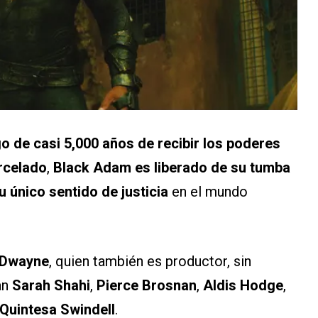
o de casi 5,000 años de recibir los poderes
arcelado
,
Black Adam es liberado de su tumba
su único sentido de justicia
en el mundo
Dwayne
, quien también es productor, sin
an
Sarah Shahi
,
Pierce Brosnan
,
Aldis Hodge
,
Quintesa Swindell
.