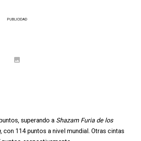
PUBLICIDAD
7 puntos, superando a
Shazam Furia de los
n
, con 114 puntos a nivel mundial. Otras cintas