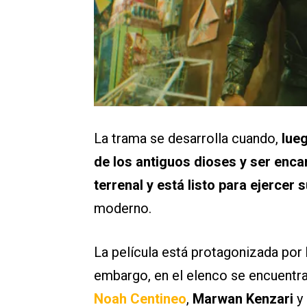
La trama se desarrolla cuando,
lueg
de los antiguos dioses y ser enc
terrenal y está listo para ejercer 
moderno.
La película está protagonizada por
embargo, en el elenco se encuentr
Noah Centineo
,
Marwan Kenzari
y