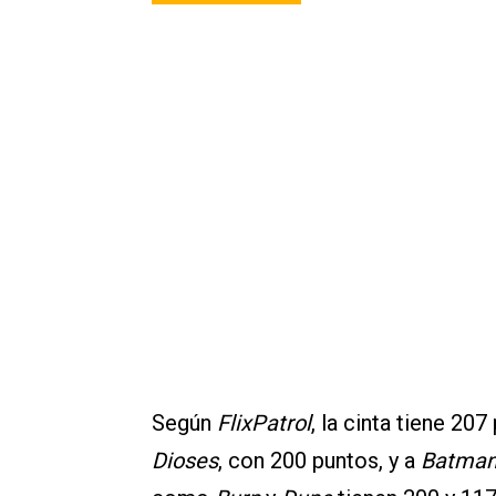
Según
FlixPatrol
, la cinta tiene 20
Dioses
, con 200 puntos, y a
Batma