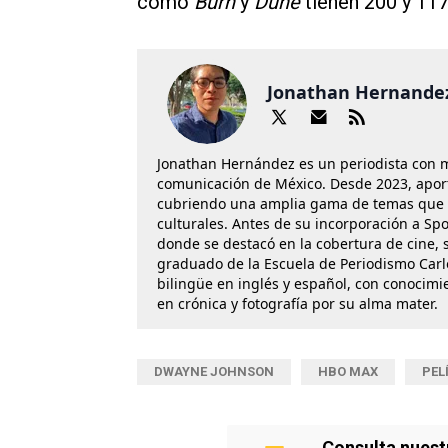
como
Burn
y
Dune
tienen 200 y 11
Jonathan Hernande
Jonathan Hernández es un periodista con 
comunicación de México. Desde 2023, aport
cubriendo una amplia gama de temas que va
culturales. Antes de su incorporación a Spo
donde se destacó en la cobertura de cine, se
graduado de la Escuela de Periodismo Carl
bilingüe en inglés y español, con conocimi
en crónica y fotografía por su alma mater.
DWAYNE JOHNSON
HBO MAX
PEL
Consulta nuest