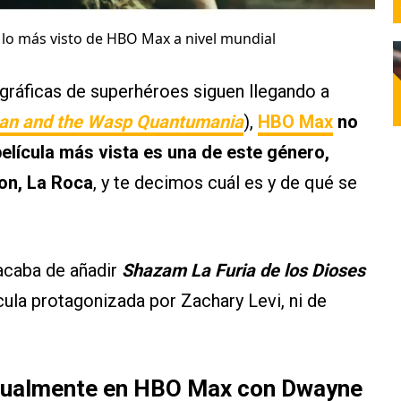
a lo más visto de HBO Max a nivel mundial
ráficas de superhéroes siguen llegando a
an and the Wasp Quantumania
),
HBO Max
no
elícula más vista es una de este género,
on, La Roca
, y te decimos cuál es y de qué se
 acaba de añadir
Shazam La Furia de los Dioses
ícula protagonizada por Zachary Levi, ni de
actualmente en HBO Max con Dwayne