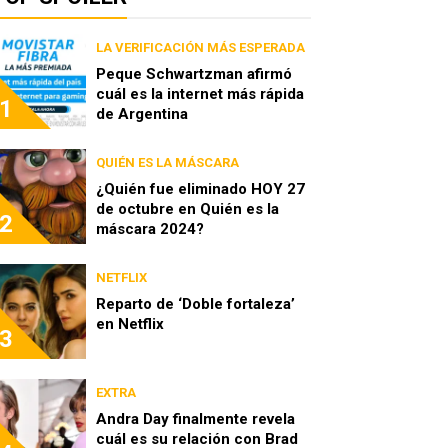
LA VERIFICACIÓN MÁS ESPERADA
Peque Schwartzman afirmó
cuál es la internet más rápida
1
de Argentina
QUIÉN ES LA MÁSCARA
¿Quién fue eliminado HOY 27
de octubre en Quién es la
2
máscara 2024?
NETFLIX
Reparto de ‘Doble fortaleza’
en Netflix
3
EXTRA
Andra Day finalmente revela
cuál es su relación con Brad