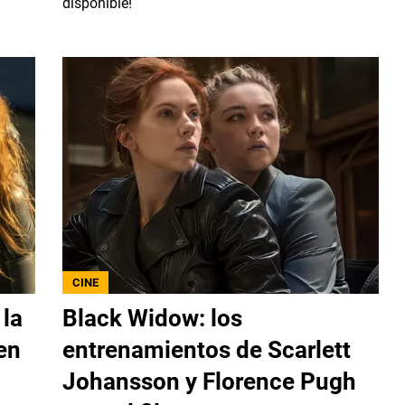
disponible!
CINE
 la
Black Widow: los
en
entrenamientos de Scarlett
Johansson y Florence Pugh