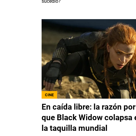
sucedió?
CINE
En caída libre: la razón por
que Black Widow colapsa 
la taquilla mundial