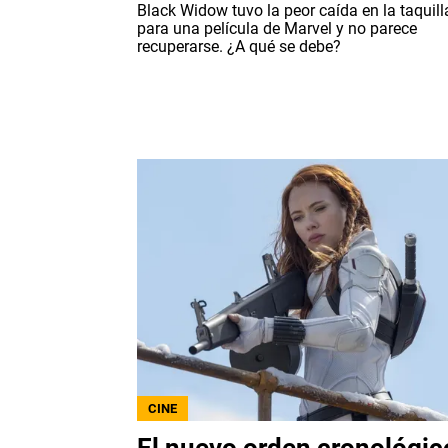
Black Widow tuvo la peor caída en la taquill
para una película de Marvel y no parece
recuperarse. ¿A qué se debe?
CINE
El nuevo orden cronológic