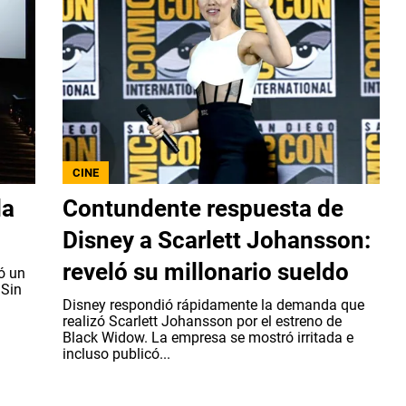
CINE
la
Contundente respuesta de
Disney a Scarlett Johansson:
reveló su millonario sueldo
ó un
 Sin
Disney respondió rápidamente la demanda que
realizó Scarlett Johansson por el estreno de
Black Widow. La empresa se mostró irritada e
incluso publicó...