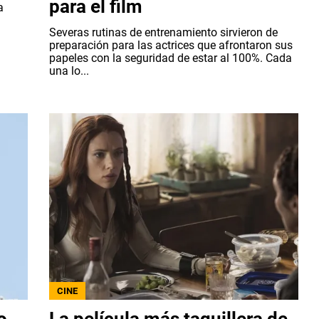
para el film
a
Severas rutinas de entrenamiento sirvieron de
preparación para las actrices que afrontaron sus
papeles con la seguridad de estar al 100%. Cada
una lo...
CINE
o
La película más taquillera de