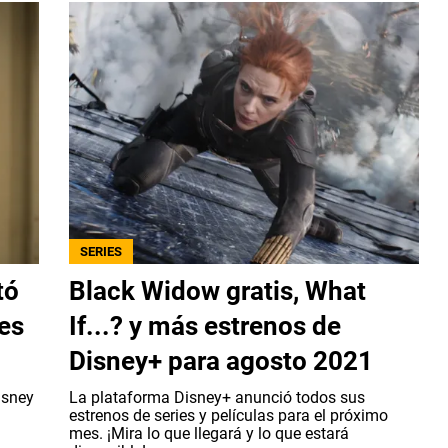
SERIES
tó
Black Widow gratis, What
es
If...? y más estrenos de
Disney+ para agosto 2021
isney
La plataforma Disney+ anunció todos sus
estrenos de series y películas para el próximo
mes. ¡Mira lo que llegará y lo que estará