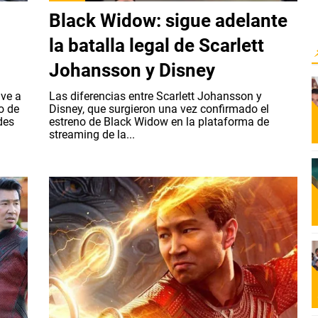
Black Widow: sigue adelante
la batalla legal de Scarlett
Johansson y Disney
lve a
Las diferencias entre Scarlett Johansson y
o de
Disney, que surgieron una vez confirmado el
des
estreno de Black Widow en la plataforma de
streaming de la...