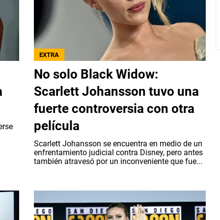
EXTRA
No solo Black Widow:
a
Scarlett Johansson tuvo una
fuerte controversia con otra
película
erse
Scarlett Johansson se encuentra en medio de un
enfrentamiento judicial contra Disney, pero antes
también atravesó por un inconveniente que fue...