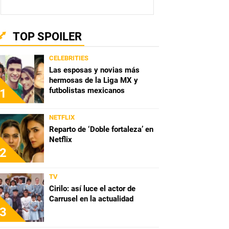
TOP SPOILER
CELEBRITIES
Las esposas y novias más
hermosas de la Liga MX y
futbolistas mexicanos
1
NETFLIX
Reparto de ‘Doble fortaleza’ en
Netflix
2
TV
Cirilo: así luce el actor de
Carrusel en la actualidad
3