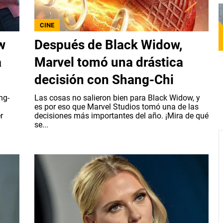
CINE
w
Después de Black Widow,
a
Marvel tomó una drástica
decisión con Shang-Chi
ng-
Las cosas no salieron bien para Black Widow, y
es por eso que Marvel Studios tomó una de las
r
decisiones más importantes del año. ¡Mira de qué
se...