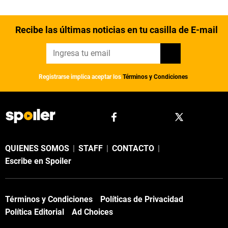
Recibe las últimas noticias en tu casilla de E-mail
Registrarse implica aceptar los
Términos y Condiciones
QUIENES SOMOS
|
STAFF
|
CONTACTO
|
Escribe en Spoiler
Términos y Condiciones
Políticas de Privacidad
Política Editorial
Ad Choices