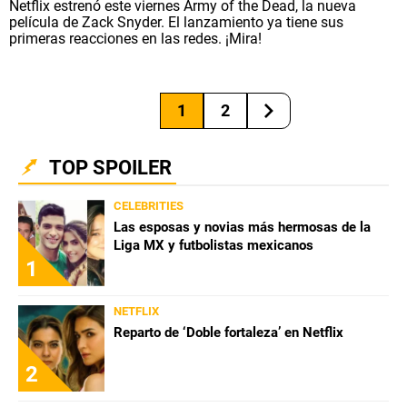
Netflix estrenó este viernes Army of the Dead, la nueva
película de Zack Snyder. El lanzamiento ya tiene sus
primeras reacciones en las redes. ¡Mira!
1
2
TOP SPOILER
CELEBRITIES
Las esposas y novias más hermosas de la
Liga MX y futbolistas mexicanos
1
NETFLIX
Reparto de ‘Doble fortaleza’ en Netflix
2