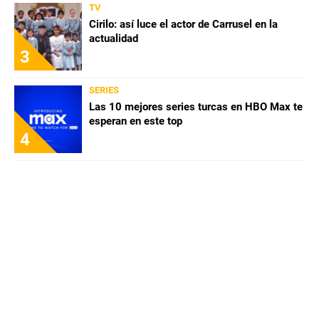
TV
Cirilo: así luce el actor de Carrusel en la
actualidad
3
SERIES
Las 10 mejores series turcas en HBO Max te
esperan en este top
4