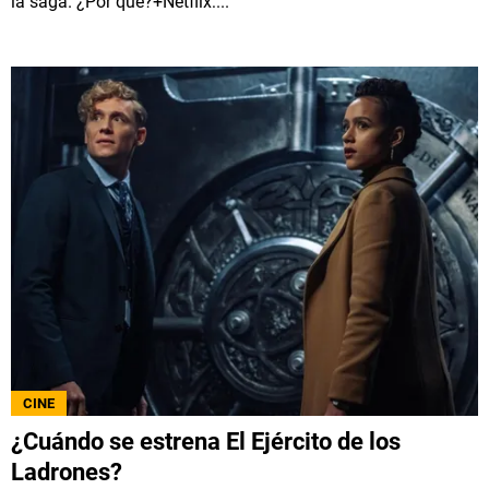
la saga. ¿Por qué?+Netflix:...
CINE
¿Cuándo se estrena El Ejército de los
Ladrones?