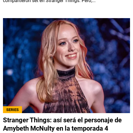
compartieron set en Stranger Things. Pero,...
SERIES
Stranger Things: así será el personaje de
Amybeth McNulty en la temporada 4