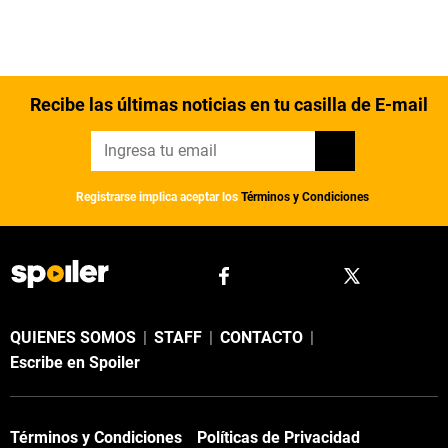
Recibe las últimas noticias en tu casilla de E-mail
Registrarse implica aceptar los
Términos y Condiciones
QUIENES SOMOS
|
STAFF
|
CONTACTO
|
Escribe en Spoiler
Términos y Condiciones
Políticas de Privacidad