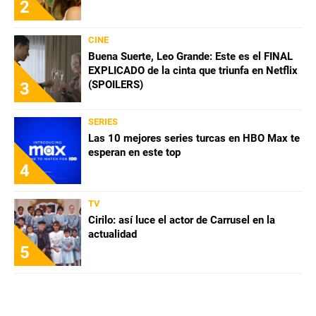
2
CINE
Buena Suerte, Leo Grande: Este es el FINAL
EXPLICADO de la cinta que triunfa en Netflix
(SPOILERS)
3
SERIES
Las 10 mejores series turcas en HBO Max te
esperan en este top
4
TV
Cirilo: así luce el actor de Carrusel en la
actualidad
5