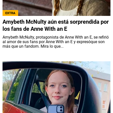
EXTRA
Amybeth McNulty aún está sorprendida por
los fans de Anne With an E
Amybeth McNulty, protagonista de Anne With an E, se refirió
al amor de sus fans por Anne With an E y expresóque son
más que un fandom. Mira lo que...