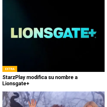
EXTRA
StarzPlay modifica su nombre a
Lionsgate+