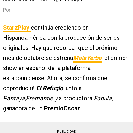
Por
StarzPlay
continúa creciendo en
Hispanoamérica con la producción de series
originales. Hay que recordar que el próximo
mes de octubre se estrena
MalaYerba
, el primer
show en español de la plataforma
estadounidense. Ahora, se confirma que
coproducirá
El Refugio
junto a
Pantaya,Fremantle y
la productora
Fabula
,
ganadora de un
PremioOscar
.
PUBLICIDAD