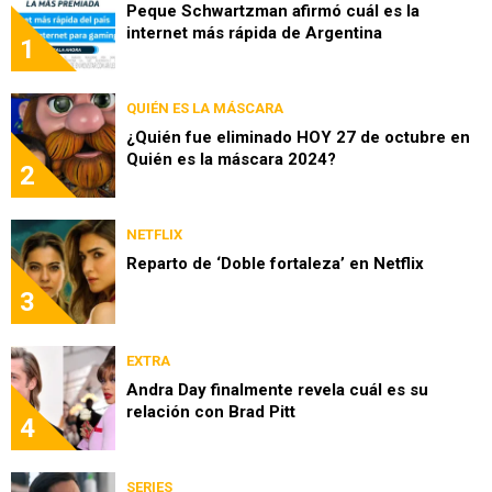
Peque Schwartzman afirmó cuál es la
internet más rápida de Argentina
1
QUIÉN ES LA MÁSCARA
¿Quién fue eliminado HOY 27 de octubre en
Quién es la máscara 2024?
2
NETFLIX
Reparto de ‘Doble fortaleza’ en Netflix
3
EXTRA
Andra Day finalmente revela cuál es su
relación con Brad Pitt
4
SERIES