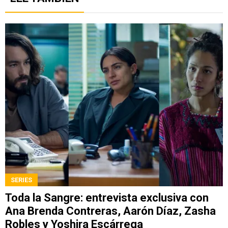
SERIES
Toda la Sangre: entrevista exclusiva con
Ana Brenda Contreras, Aarón Díaz, Zasha
Robles y Yoshira Escárrega