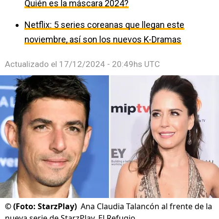
Quién es la máscara 2024?
Netflix: 5 series coreanas que llegan este
noviembre, así son los nuevos K-Dramas
Actualizado el
17/12/2024 - 20:49hs UTC
©
(Foto: StarzPlay)
Ana Claudia Talancón al frente de la
nueva serie de StarzPlay, El Refugio