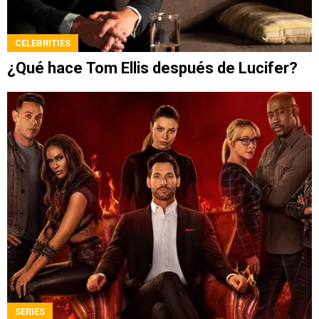
CELEBRITIES
¿Qué hace Tom Ellis después de Lucifer?
SERIES