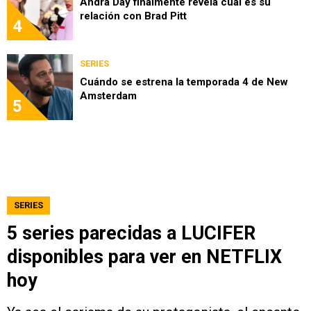
Andra Day finalmente revela cuál es su
relación con Brad Pitt
4
SERIES
Cuándo se estrena la temporada 4 de New
Amsterdam
5
SERIES
5 series parecidas a LUCIFER
disponibles para ver en NETFLIX
hoy