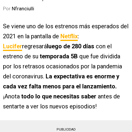
Por
Nfranciulli
Se viene uno de los estrenos más esperados del
2021 en la pantalla de
Netflix
:
Lucifer
regresará
luego de 280 días
con el
estreno de su
temporada 5B
que fue dividida
por los retrasos ocasionados por la pandemia
del coronavirus.
La expectativa es enorme y
cada vez falta menos para el lanzamiento.
¡Anota
todo lo que necesitas saber
antes de
sentarte a ver los nuevos episodios!
PUBLICIDAD