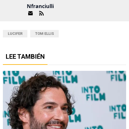
Nfranciulli
LUCIFER
TOM ELLIS
LEE TAMBIÉN