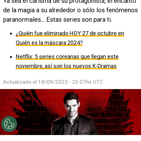
Ya sea el carisma de su protagonista, el encanto
de la magia a su alrededor o sólo los fenómenos
paranormales... Estas series son para ti.
¿Quién fue eliminado HOY 27 de octubre en
Quién es la máscara 2024?
Netflix: 5 series coreanas que llegan este
noviembre, así son los nuevos K-Dramas
Actualizado el
18/09/2023 - 20:07hs UTC