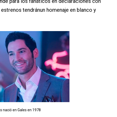
nde para los fanáticos en declaraciones con
s estrenos tendránun homenaje en blanco y
is nació en Gales en 1978