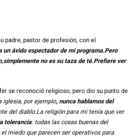
su padre, pastor de profesión, con el
a un ávido espectador de mi programa.Pero
lo,simplemente no es su taza de té.Prefiere ver
fer se reconoció religioso, pero dio su punto de
 iglesia, por ejemplo
, nunca hablamos del
e del diablo.La religión para mí tenía que ver
la tolerancia
: todas las cosas buenas del
 y el miedo que parecen ser operativos para