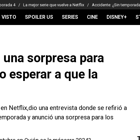
porada 4
La mejor serie que vuelve a Netflix
Accidente: ¿Sin temporad
 VISTO
SPOILER US
SERIES
CINE
DISNEY+
S
ó una sorpresa para
o esperar a que la
en Netflix,dio una entrevista donde se refirió a
temporada y anunció una sorpresa para los