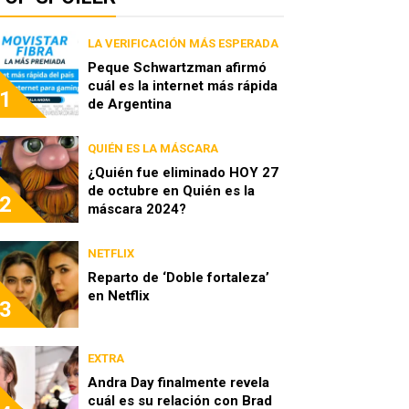
LA VERIFICACIÓN MÁS ESPERADA
Peque Schwartzman afirmó
cuál es la internet más rápida
1
de Argentina
QUIÉN ES LA MÁSCARA
¿Quién fue eliminado HOY 27
de octubre en Quién es la
2
máscara 2024?
NETFLIX
Reparto de ‘Doble fortaleza’
en Netflix
3
EXTRA
Andra Day finalmente revela
cuál es su relación con Brad