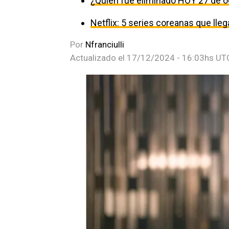
¿Quién fue eliminado HOY 27 de o
Netflix: 5 series coreanas que ll
Por
Nfranciulli
Actualizado el
17/12/2024 - 16:03hs UT