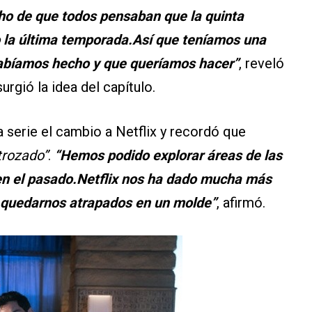
cho de que todos pensaban que la quinta
 la última temporada.Así que teníamos una
habíamos hecho y que queríamos hacer”
, reveló
rgió la idea del capítulo.
la serie el cambio a Netflix y recordó que
trozado”
.
“Hemos podido explorar áreas de las
en el pasado.Netflix nos ha dado mucha más
no quedarnos atrapados en un molde”
, afirmó.