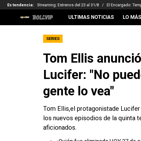
Es tendencia
:
Streaming: Estrenos del 23 al 31/8
El Encargado: Tem
ULTIMAS NOTICIAS
LO MÁS
SERIES
Tom Ellis anunci
Lucifer: "No pued
gente lo vea"
Tom Ellis,el protagonistade Lucifer 
los nuevos episodios de la quinta 
aficionados.