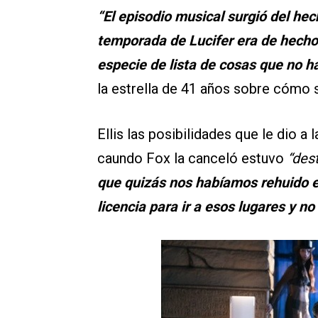
“El episodio musical surgió del he
temporada de Lucifer era de hecho
especie de lista de cosas que no 
la estrella de 41 años sobre cómo su
Ellis las posibilidades que le dio a 
caundo Fox la canceló estuvo
“des
que quizás nos habíamos rehuido 
licencia para ir a esos lugares y 