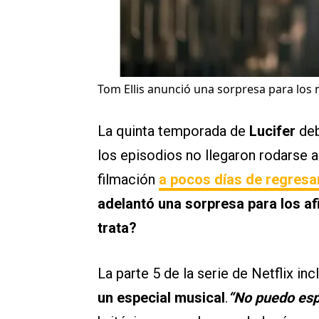
Tom Ellis anunció una sorpresa para los 
La quinta temporada de
Lucifer
de
los episodios no llegaron rodarse a
filmación
a pocos días de regresa
adelantó una sorpresa para los a
trata?
La parte 5 de la serie de Netflix in
un especial musical
.
“No puedo espe