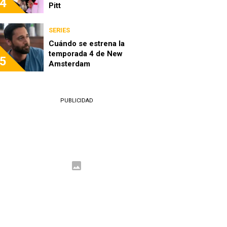
4
Pitt
SERIES
Cuándo se estrena la
temporada 4 de New
5
Amsterdam
PUBLICIDAD