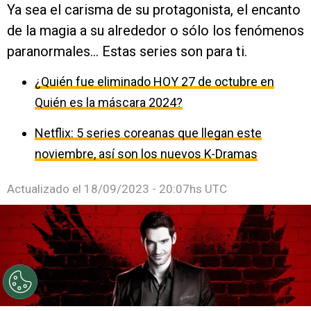
Ya sea el carisma de su protagonista, el encanto
de la magia a su alrededor o sólo los fenómenos
paranormales... Estas series son para ti.
¿Quién fue eliminado HOY 27 de octubre en
Quién es la máscara 2024?
Netflix: 5 series coreanas que llegan este
noviembre, así son los nuevos K-Dramas
Actualizado el
18/09/2023 - 20:07hs UTC