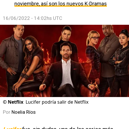
noviembre, así son los nuevos K-Dramas
16/06/2022 - 14:02hs UTC
©
Netflix
Lucifer podría salir de Netflix
Por
Noelia Ríos