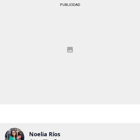
PUBLICIDAD
Noelia Ríos