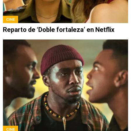
CINE
Reparto de ‘Doble fortaleza’ en Netflix
CINE