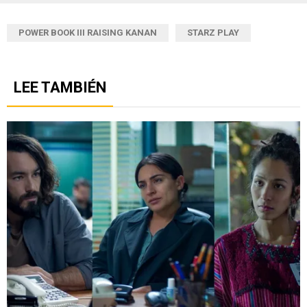
POWER BOOK III RAISING KANAN
STARZ PLAY
LEE TAMBIÉN