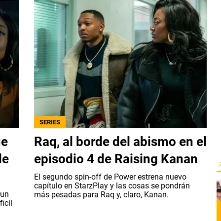
SERIES
ue
Raq, al borde del abismo en el
de
episodio 4 de Raising Kanan
El segundo spin-off de Power estrena nuevo
capítulo en StarzPlay y las cosas se pondrán
 un
más pesadas para Raq y, claro, Kanan.
icil