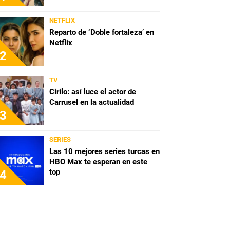
NETFLIX
Reparto de ‘Doble fortaleza’ en
Netflix
2
TV
Cirilo: así luce el actor de
Carrusel en la actualidad
3
SERIES
Las 10 mejores series turcas en
HBO Max te esperan en este
top
4