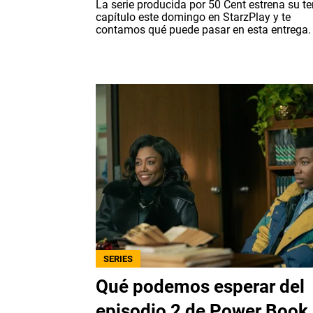
La serie producida por 50 Cent estrena su te
capítulo este domingo en StarzPlay y te
contamos qué puede pasar en esta entrega.
SERIES
Qué podemos esperar del
episodio 2 de Power Book I