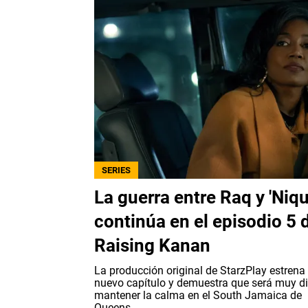
SERIES
La guerra entre Raq y 'Niq
continúa en el episodio 5 
Raising Kanan
La producción original de StarzPlay estrena
nuevo capítulo y demuestra que será muy dif
mantener la calma en el South Jamaica de
Queens.