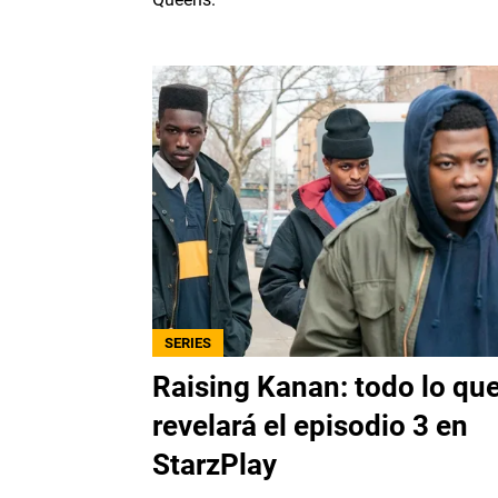
SERIES
Raising Kanan: todo lo qu
revelará el episodio 3 en
StarzPlay