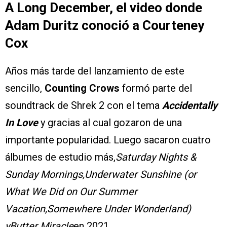
A Long December, el video donde
Adam Duritz conoció a Courteney
Cox
Años más tarde del lanzamiento de este
sencillo,
Counting Crows
formó parte del
soundtrack de Shrek 2 con el tema
Accidentally
In Love
y gracias al cual gozaron de una
importante popularidad. Luego sacaron cuatro
álbumes de estudio más,
Saturday Nights &
Sunday Mornings,Underwater Sunshine (or
What We Did on Our Summer
Vacation,Somewhere Under Wonderland)
y
Butter Miracle
en 2021.