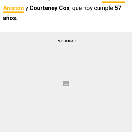
Aniston
y
Courteney Cox
, que hoy cumple
57
años.
PUBLICIDAD