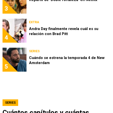
3
EXTRA
Andra Day finalmente revela cuál es su
relación con Brad Pitt
4
SERIES
Cuándo se estrena la temporada 4 de New
Amsterdam
5
SERIES
Cuántos capítulos y cuántas