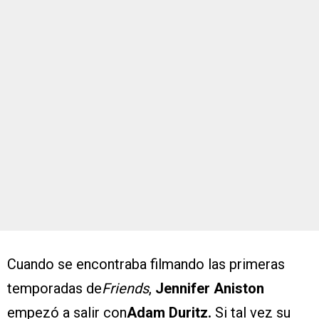
Cuando se encontraba filmando las primeras
temporadas de
Friends
,
Jennifer Aniston
empezó a salir con
Adam Duritz.
Si tal vez su