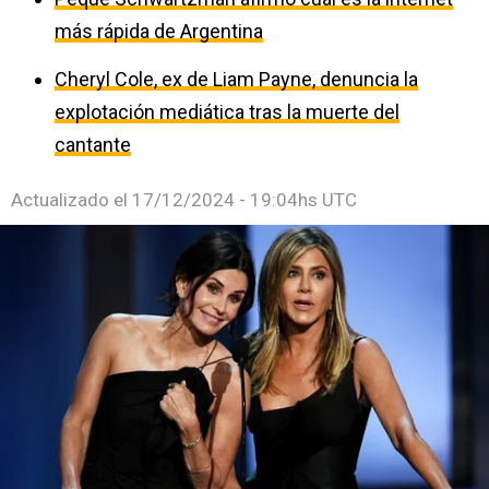
más rápida de Argentina
Cheryl Cole, ex de Liam Payne, denuncia la
explotación mediática tras la muerte del
cantante
Actualizado el
17/12/2024 - 19:04hs UTC