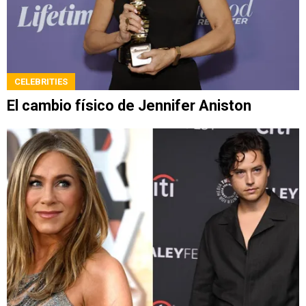
CELEBRITIES
El cambio físico de Jennifer Aniston