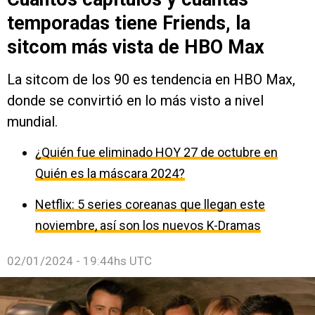
temporadas tiene Friends, la
sitcom más vista de HBO Max
La sitcom de los 90 es tendencia en HBO Max,
donde se convirtió en lo más visto a nivel
mundial.
¿Quién fue eliminado HOY 27 de octubre en
Quién es la máscara 2024?
Netflix: 5 series coreanas que llegan este
noviembre, así son los nuevos K-Dramas
02/01/2024 - 19:44hs UTC