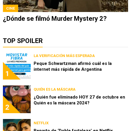
CINE
¿Dónde se filmó Murder Mystery 2?
TOP SPOILER
LA VERIFICACIÓN MÁS ESPERADA
Peque Schwartzman afirmó cuál es la
internet más rápida de Argentina
1
QUIÉN ES LA MÁSCARA
¿Quién fue eliminado HOY 27 de octubre en
Quién es la máscara 2024?
2
NETFLIX
Reparto de ‘Doble fortaleza’ en Netflix