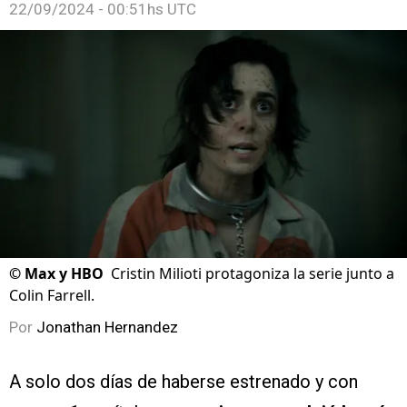
22/09/2024 - 00:51hs UTC
©
Max y HBO
Cristin Milioti protagoniza la serie junto a
Colin Farrell.
Por
Jonathan Hernandez
A solo dos días de haberse estrenado y con