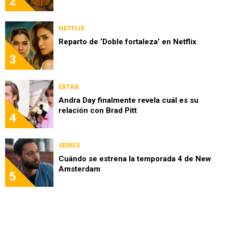
2
NETFLIX
Reparto de ‘Doble fortaleza’ en Netflix
3
EXTRA
Andra Day finalmente revela cuál es su
relación con Brad Pitt
4
SERIES
Cuándo se estrena la temporada 4 de New
Amsterdam
5