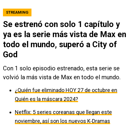
STREAMING
Se estrenó con solo 1 capítulo y
ya es la serie más vista de Max en
todo el mundo, superó a City of
God
Con 1 solo episodio estrenado, esta serie se
volvió la más vista de Max en todo el mundo.
¿Quién fue eliminado HOY 27 de octubre en
Quién es la máscara 2024?
Netflix: 5 series coreanas que llegan este
noviembre, así son los nuevos K-Dramas