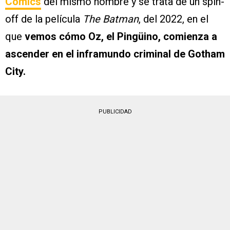
Comics
del mismo nombre y se trata de un spin-
off de la película
The Batman
, del 2022, en el
que
vemos cómo Oz, el Pingüino, comienza a
ascender en el inframundo criminal de Gotham
City.
PUBLICIDAD