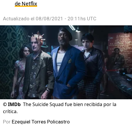
de Netflix
Actualizado el
08/08/2021 - 20:11hs UTC
©
IMDb
The Suicide Squad fue bien recibida por la
crítica.
Por
Ezequiel Torres Policastro