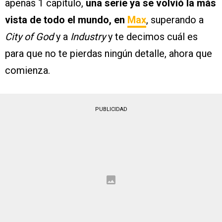
apenas 1 capítulo,
una serie ya se volvió la más
vista de todo el mundo, en
Max
, superando a
City of God
y a
Industry
y te decimos cuál es
para que no te pierdas ningún detalle, ahora que
comienza.
PUBLICIDAD