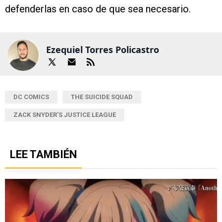
defenderlas en caso de que sea necesario.
Ezequiel Torres Policastro
DC COMICS
THE SUICIDE SQUAD
ZACK SNYDER'S JUSTICE LEAGUE
LEE TAMBIÉN