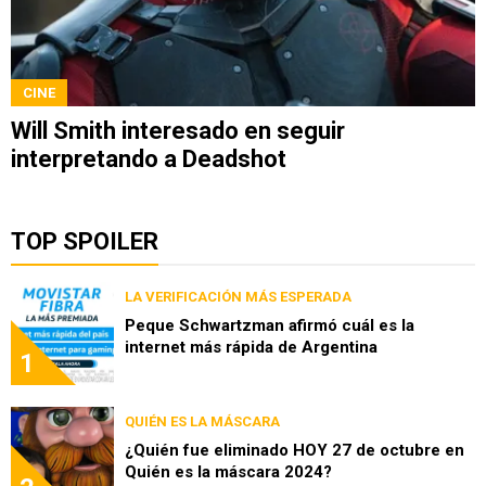
CINE
Will Smith interesado en seguir
interpretando a Deadshot
TOP SPOILER
LA VERIFICACIÓN MÁS ESPERADA
Peque Schwartzman afirmó cuál es la
internet más rápida de Argentina
1
QUIÉN ES LA MÁSCARA
¿Quién fue eliminado HOY 27 de octubre en
Quién es la máscara 2024?