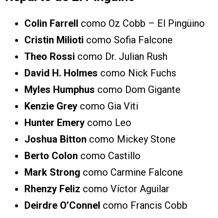
Colin Farrell
como Oz Cobb – El Pingüino
Cristin Milioti
como Sofia Falcone
Theo Rossi
como Dr. Julian Rush
David H. Holmes
como Nick Fuchs
Myles Humphus
como Dom Gigante
Kenzie Grey
como Gia Viti
Hunter Emery
como Leo
Joshua Bitton
como Mickey Stone
Berto Colon
como Castillo
Mark Strong
como Carmine Falcone
Rhenzy Feliz
como Víctor Aguilar
Deirdre O’Connel
como Francis Cobb