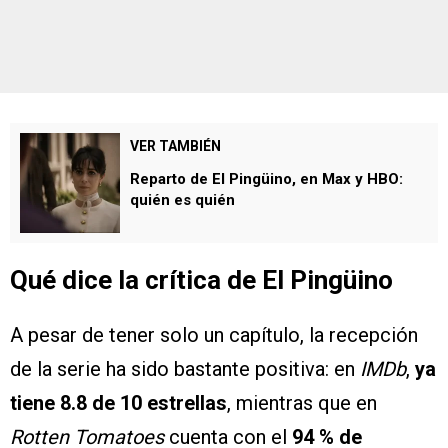
VER TAMBIÉN
Reparto de El Pingüino, en Max y HBO:
quién es quién
Qué dice la crítica de El Pingüino
A pesar de tener solo un capítulo, la recepción
de la serie ha sido bastante positiva: en
IMDb
,
ya
tiene 8.8 de 10 estrellas
, mientras que en
Rotten Tomatoes
cuenta con el
94 % de