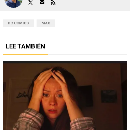
DC COMICS
MAX
LEE TAMBIÉN