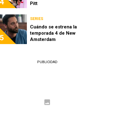
4
Pitt
SERIES
Cuándo se estrena la
temporada 4 de New
5
Amsterdam
PUBLICIDAD