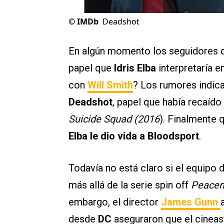
©
IMDb
Deadshot
En algún momento los seguidores 
papel que
Idris Elba
interpretaría e
con
Will Smith
? Los rumores indica
Deadshot
, papel que había recaído
Suicide Squad (2016
). Finalmente 
Elba le dio vida a Bloodsport
.
Todavía no está claro si el equipo 
más allá de la serie spin off
Peace
embargo, el director
James Gunn
desde
DC
aseguraron que el cineast