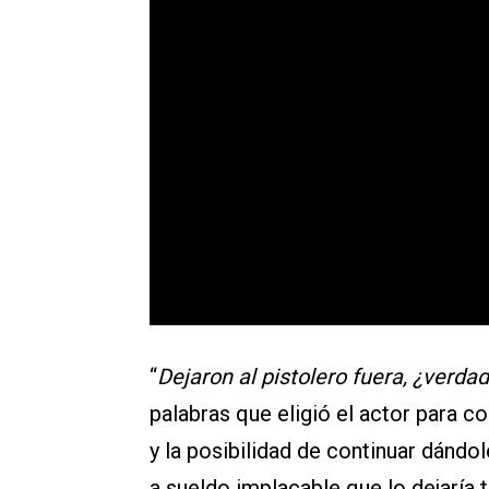
“
Dejaron al pistolero fuera, ¿verda
palabras que eligió el actor para 
y la posibilidad de continuar dándol
a sueldo implacable que lo dejaría 