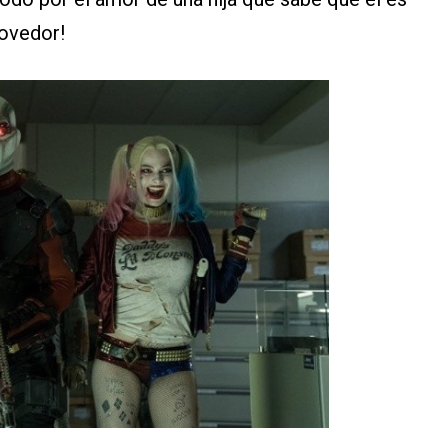
movedor!