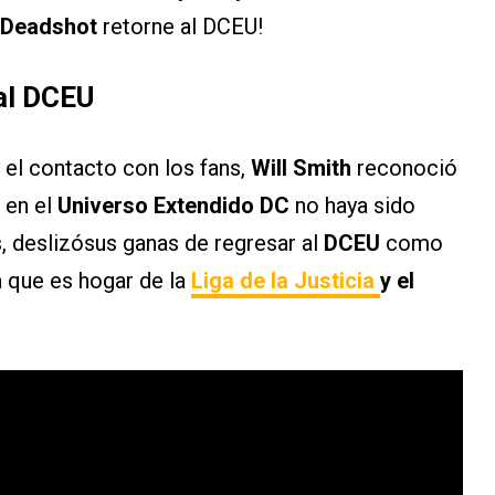
Deadshot
retorne al DCEU!
al DCEU
el contacto con los fans,
Will Smith
reconoció
 en el
Universo Extendido DC
no haya sido
, deslizósus ganas de regresar al
DCEU
como
ia que es hogar de la
Liga de la Justicia
y el