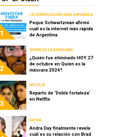
LA VERIFICACIÓN MÁS ESPERADA
Peque Schwartzman afirmó
cuál es la internet más rápida
1
de Argentina
QUIÉN ES LA MÁSCARA
¿Quién fue eliminado HOY 27
de octubre en Quién es la
2
máscara 2024?
NETFLIX
Reparto de ‘Doble fortaleza’
en Netflix
3
EXTRA
Andra Day finalmente revela
cuál es su relación con Brad