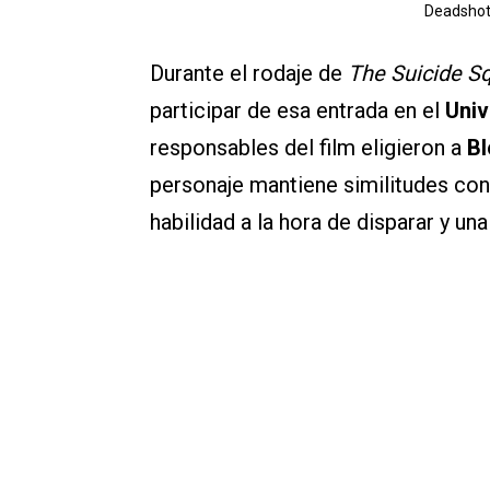
Deadshot 
Durante el rodaje de
The Suicide S
participar de esa entrada en el
Univ
responsables del film eligieron a
Bl
personaje mantiene similitudes co
habilidad a la hora de disparar y un