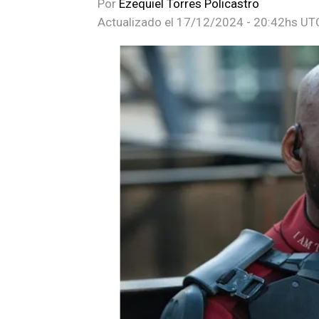
Por
Ezequiel Torres Policastro
Actualizado el
17/12/2024 - 20:42hs UT