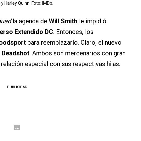
y Harley Quinn. Foto: IMDb.
quad
la agenda de
Will Smith
le impidió
erso Extendido DC
. Entonces, los
oodsport
para reemplazarlo. Claro, el nuevo
n
Deadshot
. Ambos son mercenarios con gran
a relación especial con sus respectivas hijas.
PUBLICIDAD