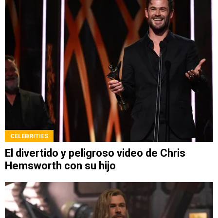
CELEBRITIES
El divertido y peligroso video de Chris
Hemsworth con su hijo