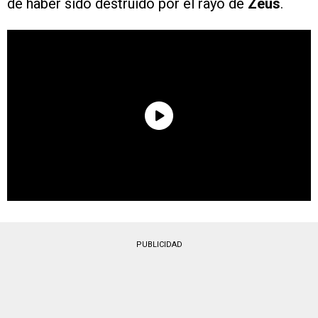
de haber sido destruido por el rayo de
Zeus
.
PUBLICIDAD