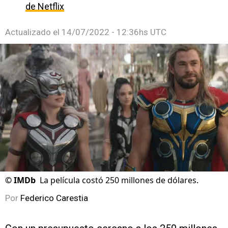
de Netflix
Actualizado el
14/07/2022 - 12:36hs UTC
©
IMDb
La película costó 250 millones de dólares.
Por
Federico Carestia