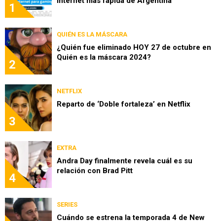
internet más rápida de Argentina
1
QUIÉN ES LA MÁSCARA
¿Quién fue eliminado HOY 27 de octubre en
Quién es la máscara 2024?
2
NETFLIX
Reparto de ‘Doble fortaleza’ en Netflix
3
EXTRA
Andra Day finalmente revela cuál es su
relación con Brad Pitt
4
SERIES
Cuándo se estrena la temporada 4 de New