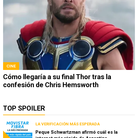
CINE
Cómo llegaría a su final Thor tras la
confesión de Chris Hemsworth
TOP SPOILER
LA VERIFICACIÓN MÁS ESPERADA
Peque Schwartzman afirmó cuál es la