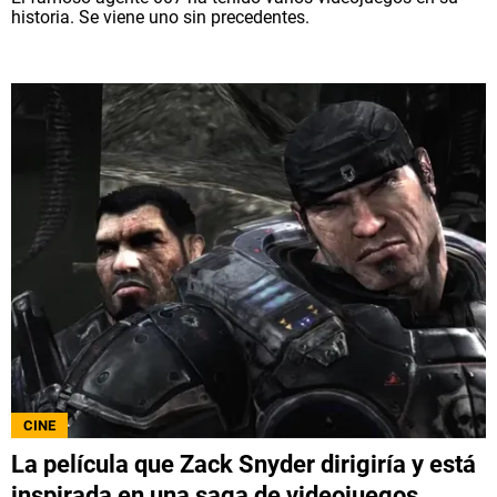
historia. Se viene uno sin precedentes.
CINE
La película que Zack Snyder dirigiría y está
inspirada en una saga de videojuegos