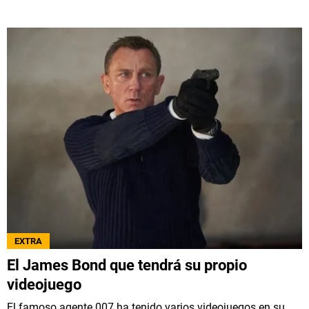
EXTRA
El James Bond que tendrá su propio
videojuego
El famoso agente 007 ha tenido varios videojuegos en su