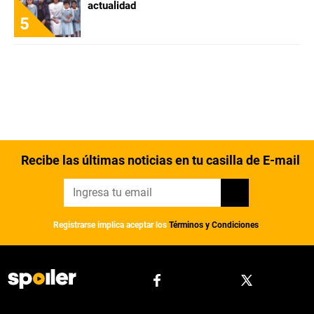
actualidad
5
Recibe las últimas noticias en tu casilla de E-mail
Registrarse implica aceptar los
Términos y Condiciones