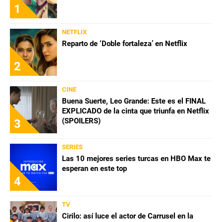
1
NETFLIX
Reparto de ‘Doble fortaleza’ en Netflix
2
CINE
Buena Suerte, Leo Grande: Este es el FINAL
EXPLICADO de la cinta que triunfa en Netflix
(SPOILERS)
3
SERIES
Las 10 mejores series turcas en HBO Max te
esperan en este top
4
TV
Cirilo: así luce el actor de Carrusel en la