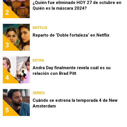
¿Quién fue eliminado HOY 27 de octubre en
Quién es la máscara 2024?
2
NETFLIX
Reparto de ‘Doble fortaleza’ en Netflix
3
EXTRA
Andra Day finalmente revela cuál es su
relación con Brad Pitt
4
SERIES
Cuándo se estrena la temporada 4 de New
Amsterdam
5