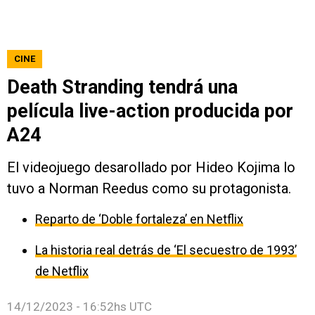
CINE
Death Stranding tendrá una
película live-action producida por
A24
El videojuego desarollado por Hideo Kojima lo
tuvo a Norman Reedus como su protagonista.
Reparto de ‘Doble fortaleza’ en Netflix
La historia real detrás de ‘El secuestro de 1993’
de Netflix
14/12/2023 - 16:52hs UTC