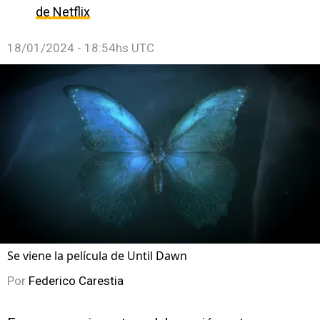
de Netflix
18/01/2024 - 18:54hs UTC
Se viene la película de Until Dawn
Por
Federico Carestia