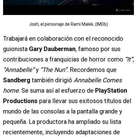
Josh, el personaje de Rami Malek. (IMDb)
Trabajará en colaboración con el reconocido
guionista
Gary Dauberman
, famoso por sus
contribuciones a franquicias de horror como
“It”
,
“Annabelle”
y
“The Nun”
. Recordemos que
Sandberg
también dirigió
Annabelle Comes
home
. Se suma así al esfuerzo de
PlayStation
Productions
para llevar sus exitosos títulos del
mundo de las consolas a la pantalla grande y
pequeña. La productora ha ampliado su lista
recientemente, incluyendo adaptaciones de