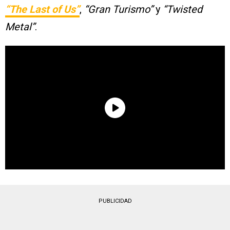
“The Last of Us”
,
“Gran Turismo”
y
“Twisted
Metal”
.
PUBLICIDAD