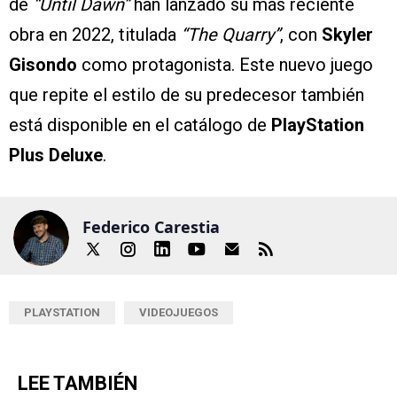
de
“Until Dawn”
han lanzado su más reciente
obra en 2022, titulada
“The Quarry”
, con
Skyler
Gisondo
como protagonista. Este nuevo juego
que repite el estilo de su predecesor también
está disponible en el catálogo de
PlayStation
Plus Deluxe
.
Federico Carestia
PLAYSTATION
VIDEOJUEGOS
LEE TAMBIÉN