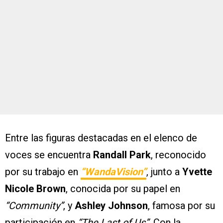
Entre las figuras destacadas en el elenco de
voces se encuentra
Randall Park
, reconocido
por su trabajo en
“WandaVision”
, junto a
Yvette
Nicole Brown
, conocida por su papel en
“Community”
, y
Ashley Johnson
, famosa por su
participación en
“The Last of Us”
. Con la