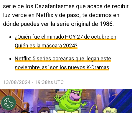
serie de los Cazafantasmas que acaba de recibir
luz verde en Netflix y de paso, te decimos en
dónde puedes ver la serie original de 1986.
¿Quién fue eliminado HOY 27 de octubre en
Quién es la máscara 2024?
Netflix: 5 series coreanas que llegan este
noviembre, así son los nuevos K-Dramas
13/08/2024 - 19:38hs UTC