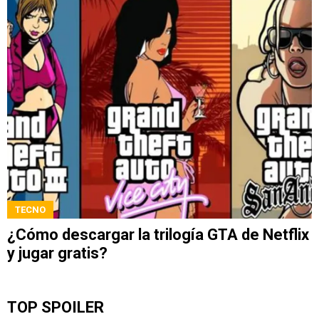
TECNO
¿Cómo descargar la trilogía GTA de Netflix
y jugar gratis?
TOP SPOILER