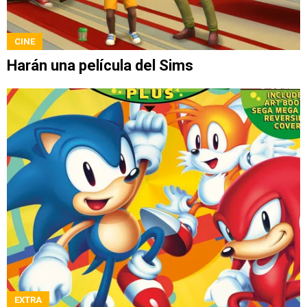
CINE
Harán una película del Sims
EXTRA