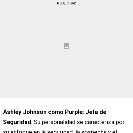
PUBLICIDAD
Ashley Johnson como Purple: Jefa de
Seguridad
. Su personalidad se caracteriza por
su enfoque en la seguridad, la sospecha y el