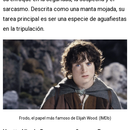
sarcasmo. Descrita como una manta mojada, su
tarea principal es ser una especie de aguafiestas
en la tripulación.
Frodo, el papel más famoso de Elijah Wood. (IMDb)