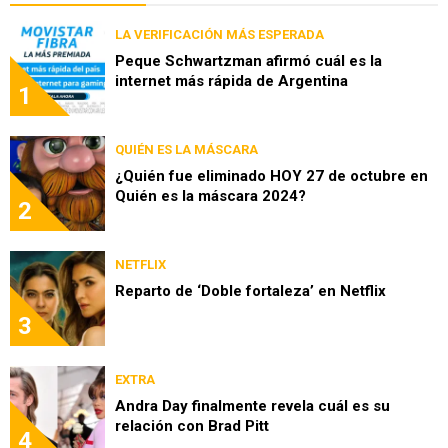
LA VERIFICACIÓN MÁS ESPERADA
Peque Schwartzman afirmó cuál es la
internet más rápida de Argentina
1
QUIÉN ES LA MÁSCARA
¿Quién fue eliminado HOY 27 de octubre en
Quién es la máscara 2024?
2
NETFLIX
Reparto de ‘Doble fortaleza’ en Netflix
3
EXTRA
Andra Day finalmente revela cuál es su
relación con Brad Pitt
4