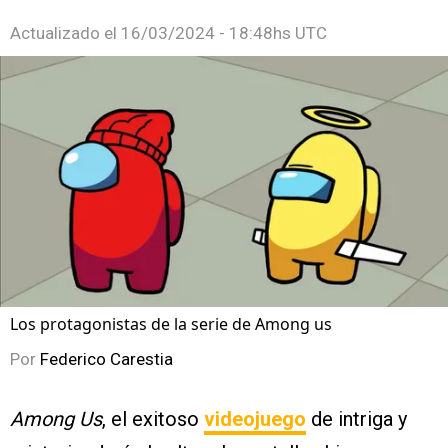
Actualizado el
16/03/2024 - 18:48hs UTC
Los protagonistas de la serie de Among us
Por
Federico Carestia
Among Us
, el exitoso
videojuego
de intriga y