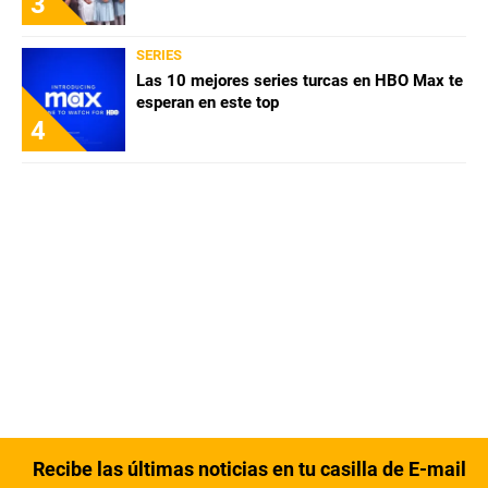
3
SERIES
Las 10 mejores series turcas en HBO Max te
esperan en este top
4
Recibe las últimas noticias en tu casilla de E-mail