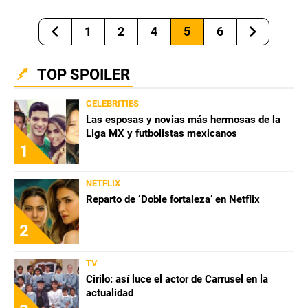
1
2
4
5
6
TOP SPOILER
CELEBRITIES
Las esposas y novias más hermosas de la
Liga MX y futbolistas mexicanos
1
NETFLIX
Reparto de ‘Doble fortaleza’ en Netflix
2
TV
Cirilo: así luce el actor de Carrusel en la
actualidad