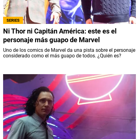
SERIES
Ni Thor ni Capitán América: este es el
personaje más guapo de Marvel
Uno de los comics de Marvel da una pista sobre el personaje
considerado como el más guapo de todos. ¿Quién es?