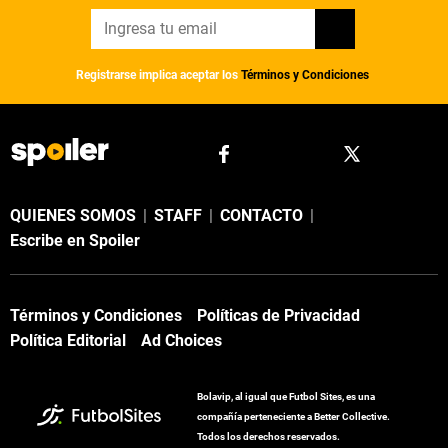
Registrarse implica aceptar los
Términos y Condiciones
QUIENES SOMOS
|
STAFF
|
CONTACTO
|
Escribe en Spoiler
Términos y Condiciones
Políticas de Privacidad
Política Editorial
Ad Choices
Bolavip, al igual que Futbol Sites, es una
compañía perteneciente a Better Collective.
Todos los derechos reservados.