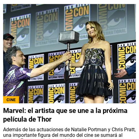
CINE
Marvel: el artista que se une a la próxima
película de Thor
Además de las actuaciones de Natalie Portman y Chris Pratt,
una importante figura del mundo del cine se sumará al