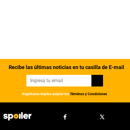
Recibe las últimas noticias en tu casilla de E-mail
Registrarse implica aceptar los
Términos y Condiciones