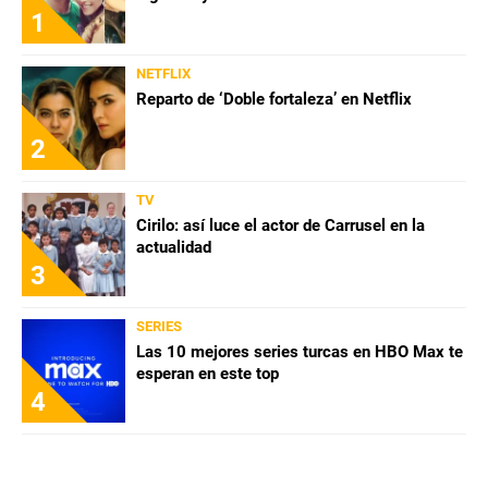
1
NETFLIX
Reparto de ‘Doble fortaleza’ en Netflix
2
TV
Cirilo: así luce el actor de Carrusel en la
actualidad
3
SERIES
Las 10 mejores series turcas en HBO Max te
esperan en este top
4