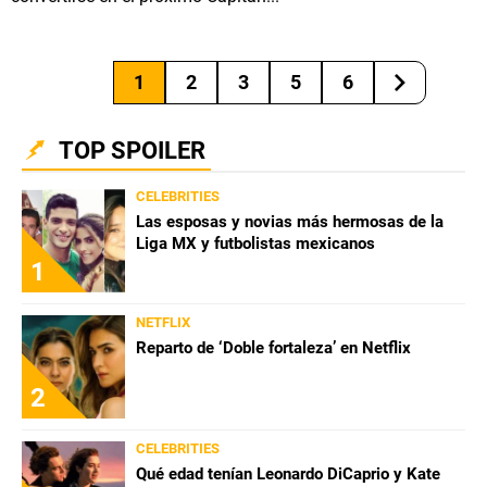
1
2
3
5
6
TOP SPOILER
CELEBRITIES
Las esposas y novias más hermosas de la
Liga MX y futbolistas mexicanos
1
NETFLIX
Reparto de ‘Doble fortaleza’ en Netflix
2
CELEBRITIES
Qué edad tenían Leonardo DiCaprio y Kate