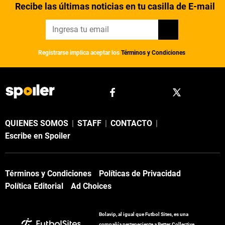
Recibe las últimas noticias en tu casilla de E-mail
Registrarse implica aceptar los
Términos y Condiciones
QUIENES SOMOS
|
STAFF
|
CONTACTO
|
Escribe en Spoiler
Términos y Condiciones
Políticas de Privacidad
Política Editorial
Ad Choices
Bolavip, al igual que Futbol Sites, es una
compañía perteneciente a Better Collective.