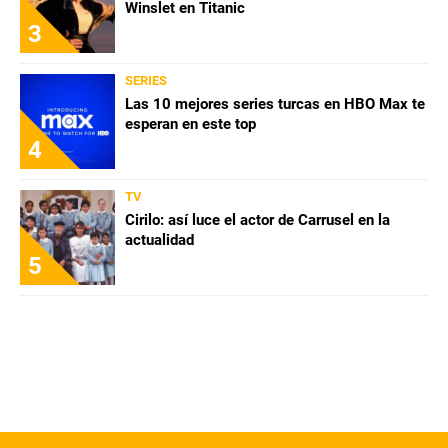
Winslet en Titanic
3
SERIES
Las 10 mejores series turcas en HBO Max te
esperan en este top
4
TV
Cirilo: así luce el actor de Carrusel en la
actualidad
5