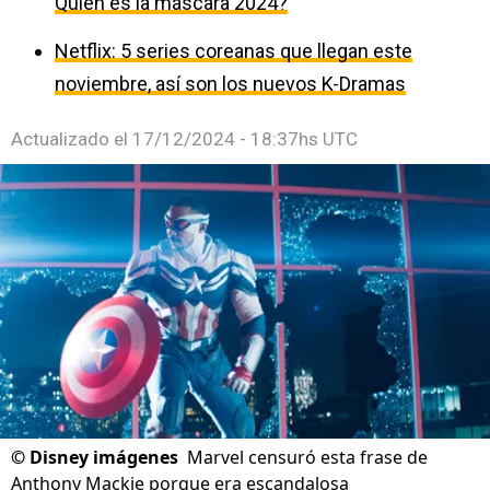
Quién es la máscara 2024?
Netflix: 5 series coreanas que llegan este
noviembre, así son los nuevos K-Dramas
Actualizado el
17/12/2024 - 18:37hs UTC
©
Disney imágenes
Marvel censuró esta frase de
Anthony Mackie porque era escandalosa