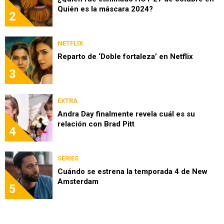
Quién es la máscara 2024?
2
NETFLIX
Reparto de ‘Doble fortaleza’ en Netflix
3
EXTRA
Andra Day finalmente revela cuál es su
relación con Brad Pitt
4
SERIES
Cuándo se estrena la temporada 4 de New
Amsterdam
5