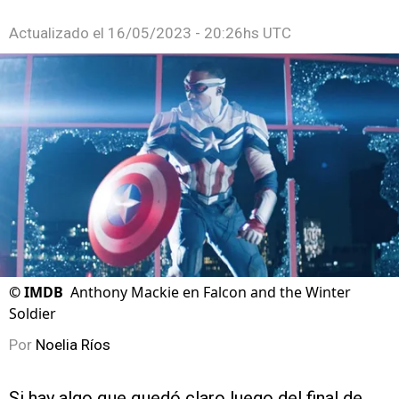
Actualizado el
16/05/2023 - 20:26hs UTC
©
IMDB
Anthony Mackie en Falcon and the Winter
Soldier
Por
Noelia Ríos
Si hay algo que quedó claro luego del final de