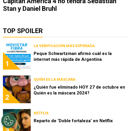
Capitán América 4 no tendrá Sebastian
Stan y Daniel Bruhl
TOP SPOILER
LA VERIFICACIÓN MÁS ESPERADA
Peque Schwartzman afirmó cuál es la
internet más rápida de Argentina
1
QUIÉN ES LA MÁSCARA
¿Quién fue eliminado HOY 27 de octubre en
Quién es la máscara 2024?
2
NETFLIX
Reparto de ‘Doble fortaleza’ en Netflix