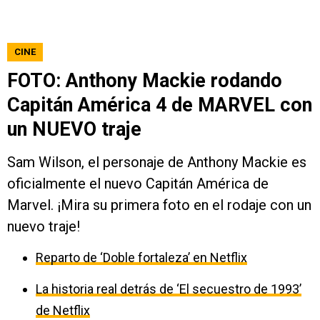
CINE
FOTO: Anthony Mackie rodando
Capitán América 4 de MARVEL con
un NUEVO traje
Sam Wilson, el personaje de Anthony Mackie es
oficialmente el nuevo Capitán América de
Marvel. ¡Mira su primera foto en el rodaje con un
nuevo traje!
Reparto de ‘Doble fortaleza’ en Netflix
La historia real detrás de ‘El secuestro de 1993’
de Netflix