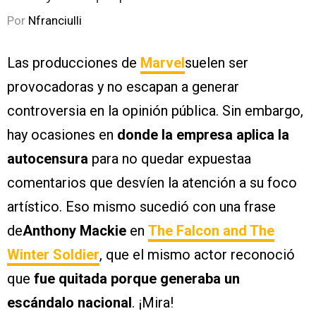
Por
Nfranciulli
Las producciones de
Marvel
suelen ser
provocadoras y no escapan a generar
controversia en la opinión pública. Sin embargo,
hay ocasiones en
donde la empresa aplica la
autocensura
para no quedar expuestaa
comentarios que desvíen la atención a su foco
artístico. Eso mismo sucedió con una frase
de
Anthony Mackie
en
The Falcon and The
Winter Soldier
, que el mismo actor reconoció
que
fue quitada porque generaba un
escándalo nacional
. ¡Mira!