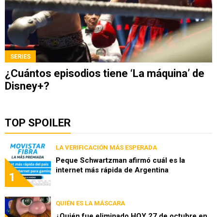
SERIES
¿Cuántos episodios tiene ‘La máquina’ de
Disney+?
TOP SPOILER
LA VERIFICACIÓN MÁS ESPERADA
Peque Schwartzman afirmó cuál es la
internet más rápida de Argentina
1
QUIÉN ES LA MÁSCARA
¿Quién fue eliminado HOY 27 de octubre en