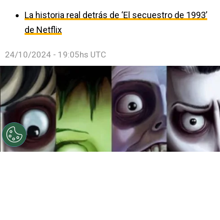
La historia real detrás de ‘El secuestro de 1993’
de Netflix
24/10/2024 - 19:05hs UTC
©
Ilustración: Instagram @franzvonmorrison
(www.behance.net/Morrison_Illustrator)
Películas de