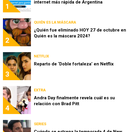
internet más rápida de Argentina
1
QUIÉN ES LA MÁSCARA
¿Quién fue eliminado HOY 27 de octubre en
Quién es la máscara 2024?
2
NETFLIX
Reparto de ‘Doble fortaleza’ en Netflix
3
EXTRA
Andra Day finalmente revela cuál es su
relación con Brad Pitt
4
SERIES
Cuándo se estrena la temporada 4 de New