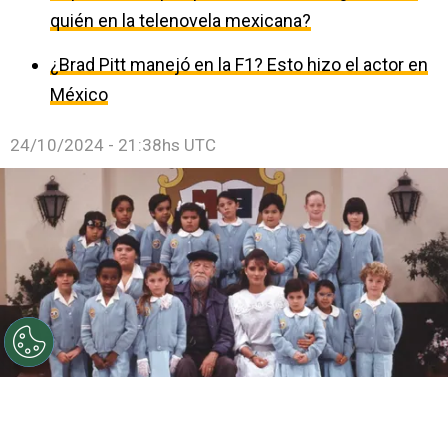
quién en la telenovela mexicana?
¿Brad Pitt manejó en la F1? Esto hizo el actor en
México
24/10/2024 - 21:38hs UTC
©
IMDb
Cirilo es uno de los personajes más queridos