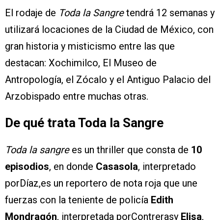
El rodaje de
Toda la Sangre
tendrá 12 semanas y
utilizará locaciones de la Ciudad de México, con
gran historia y misticismo entre las que
destacan: Xochimilco, El Museo de
Antropología, el Zócalo y el Antiguo Palacio del
Arzobispado entre muchas otras.
De qué trata Toda la Sangre
Toda la sangre
es un thriller que consta de
10
episodios
, en donde
Casasola
, interpretado
porDíaz,es un reportero de nota roja que une
fuerzas con la teniente de policía
Edith
Mondragón
, interpretada porContrerasy
Elisa
,