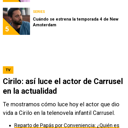
SERIES
Cuándo se estrena la temporada 4 de New
Amsterdam
5
TV
Cirilo: así luce el actor de Carrusel
en la actualidad
Te mostramos cómo luce hoy el actor que dio
vida a Cirilo en la telenovela infantil Carrusel.
Reparto de Papás por Conveniencia: ¿Quién es