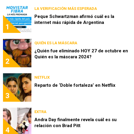
LA VERIFICACIÓN MÁS ESPERADA
Peque Schwartzman afirmó cuál es la
internet más rápida de Argentina
1
QUIÉN ES LA MÁSCARA
¿Quién fue eliminado HOY 27 de octubre en
Quién es la máscara 2024?
2
NETFLIX
Reparto de ‘Doble fortaleza’ en Netflix
3
EXTRA
Andra Day finalmente revela cuál es su
relación con Brad Pitt
4