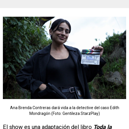
Ana Brenda Contreras dará vida a la detective del caso Edith
Mondragón (Foto: Gentileza StarzPlay)
El show es una adaptación del libro
Toda la