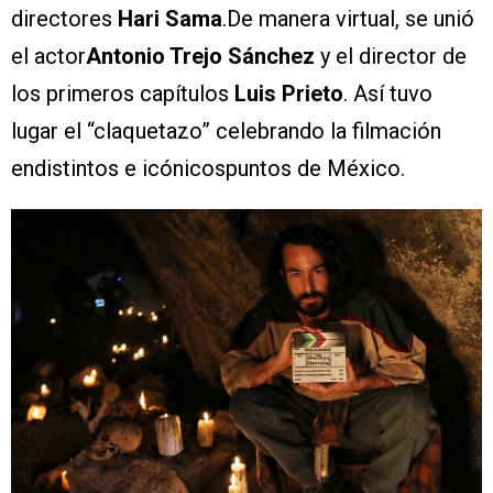
directores
Hari Sama
.De manera virtual, se unió
el actor
Antonio Trejo Sánchez
y el director de
los primeros capítulos
Luis Prieto
. Así tuvo
lugar el “claquetazo” celebrando la filmación
endistintos e icónicospuntos de México.