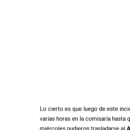
Lo cierto es que luego de este inc
varias horas en la comisaría hasta
miércoles pudieron trasladarse al
A