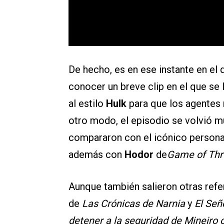
De hecho, es en ese instante en el
conocer un breve clip en el que se 
al estilo
Hulk
para que los agentes
otro modo, el episodio se volvió m
compararon con el icónico person
además con
Hodor
de
Game of Thr
Aunque también salieron otras refe
de
Las Crónicas de Narnia
y
El
Seño
detener a la seguridad de Mineiro