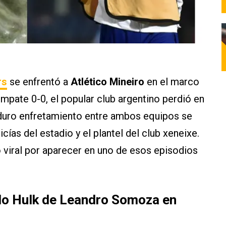
rs
se enfrentó a
Atlético Mineiro
en el marco
empate 0-0, el popular club argentino perdió en
 duro enfretamiento entre ambos equipos se
cías del estadio y el plantel del club xeneixe.
 viral por aparecer en uno de esos episodios
tilo Hulk de Leandro Somoza en