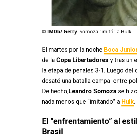
©
IMDb/ Getty
Somoza "imitó" a Hulk
El martes por la noche
Boca Junio
de la
Copa Libertadores
y tras un 
la etapa de penales 3-1. Luego del
desató una batalla campal entre poli
De hecho,
Leandro Somoza
se hizo
nada menos que “imitando” a
Hulk
.
El “enfrentamiento” al es
Brasil