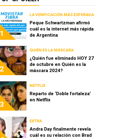
LA VERIFICACIÓN MÁS ESPERADA
Peque Schwartzman afirmó
cuál es la internet más rápida
1
de Argentina
QUIÉN ES LA MÁSCARA
¿Quién fue eliminado HOY 27
de octubre en Quién es la
2
máscara 2024?
NETFLIX
Reparto de ‘Doble fortaleza’
en Netflix
3
EXTRA
Andra Day finalmente revela
cuál es su relación con Brad