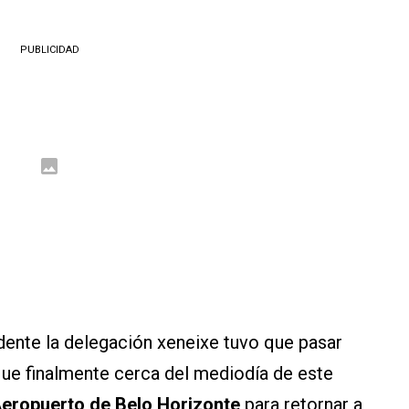
PUBLICIDAD
idente la delegación xeneixe tuvo que pasar
 que finalmente cerca del mediodía de este
eropuerto de Belo Horizonte
para retornar a