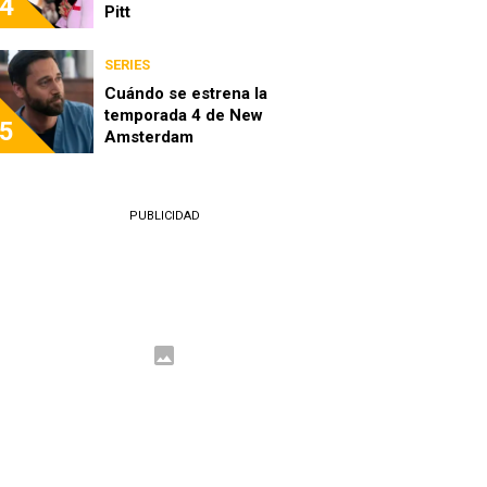
4
Pitt
SERIES
Cuándo se estrena la
temporada 4 de New
5
Amsterdam
PUBLICIDAD