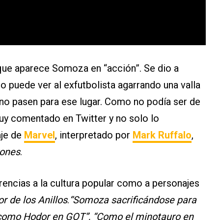
 que aparece Somoza en “acción”. Se dio a
lo puede ver al exfutbolista agarrando una valla
 no pasen para ese lugar. Como no podía ser de
uy comentado en Twitter y no solo lo
aje de
Marvel
, interpretado por
Mark Ruffalo
,
ones
.
rencias a la cultura popular como a personajes
r de los Anillos
.
“Somoza sacrificándose para
 como Hodor en GOT”, “Como el minotauro en