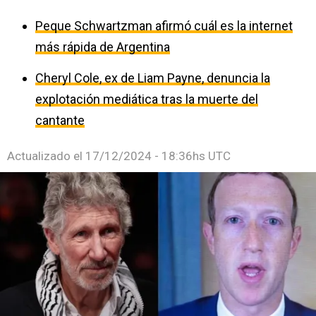
Peque Schwartzman afirmó cuál es la internet
más rápida de Argentina
Cheryl Cole, ex de Liam Payne, denuncia la
explotación mediática tras la muerte del
cantante
Actualizado el
17/12/2024 - 18:36hs UTC