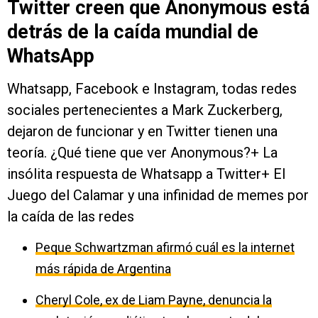
Twitter creen que Anonymous está
detrás de la caída mundial de
WhatsApp
Whatsapp, Facebook e Instagram, todas redes
sociales pertenecientes a Mark Zuckerberg,
dejaron de funcionar y en Twitter tienen una
teoría. ¿Qué tiene que ver Anonymous?+ La
insólita respuesta de Whatsapp a Twitter+ El
Juego del Calamar y una infinidad de memes por
la caída de las redes
Peque Schwartzman afirmó cuál es la internet
más rápida de Argentina
Cheryl Cole, ex de Liam Payne, denuncia la