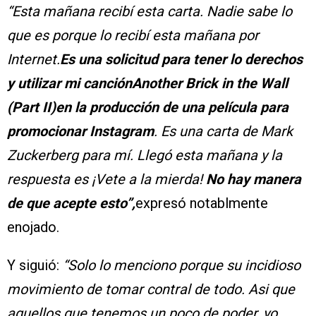
“Esta mañana recibí esta carta. Nadie sabe lo
que es porque lo recibí esta mañana por
Internet.
Es una solicitud para tener lo derechos
y utilizar mi canciónAnother Brick in the Wall
(Part II)en la producción de una película para
promocionar Instagram
. Es una carta de Mark
Zuckerberg para mí. Llegó esta mañana y la
respuesta es ¡Vete a la mierda!
No hay manera
de que acepte esto”,
expresó notablmente
enojado.
Y siguió:
“Solo lo menciono porque su incidioso
movimiento de tomar contral de todo. Asi que
aquellos que tenemos un poco de poder, yo