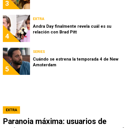
3
EXTRA
Andra Day finalmente revela cuál es su
relación con Brad Pitt
4
SERIES
Cuándo se estrena la temporada 4 de New
Amsterdam
5
EXTRA
Paranoia máxima: usuarios de