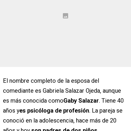
El nombre completo de la esposa del
comediante es Gabriela Salazar Ojeda, aunque
es más conocida como
Gaby Salazar
. Tiene 40
años y
es psicóloga de profesión
. La pareja se
conoció en la adolescencia, hace más de 20
años y hoy
son padres de dos niños