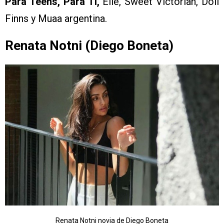
Para Teens, Para Ti,
Elle, Sweet Victorian, Doll
Finns y Muaa argentina.
Renata Notni (Diego Boneta)
Renata Notni novia de Diego Boneta