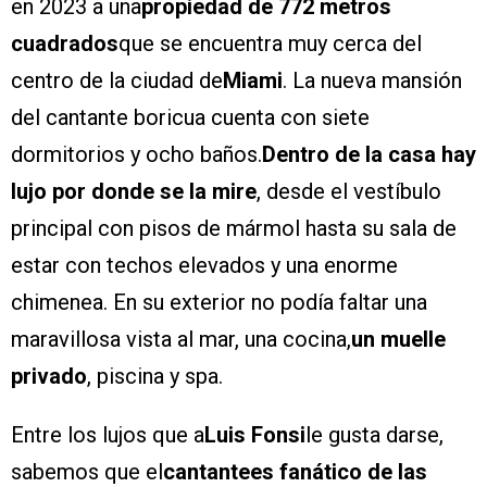
en 2023 a una
propiedad de 772 metros
cuadrados
que se encuentra muy cerca del
centro de la ciudad de
Miami
. La nueva mansión
del cantante boricua cuenta con siete
dormitorios y ocho baños.
Dentro de la casa hay
lujo por donde se la mire
, desde el vestíbulo
principal con pisos de mármol hasta su sala de
estar con techos elevados y una enorme
chimenea. En su exterior no podía faltar una
maravillosa vista al mar, una cocina,
un muelle
privado
, piscina y spa.
Entre los lujos que a
Luis Fonsi
le gusta darse,
sabemos que el
cantantees fanático de las