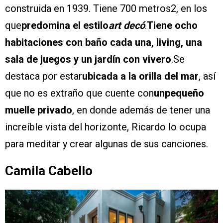
construida en 1939. Tiene 700 metros2, en los
que
predomina el estilo
art decó
.
Tiene ocho
habitaciones con baño cada una, living, una
sala de juegos y un jardín con vivero
.Se
destaca por estar
ubicada a la orilla del mar
, así
que no es extraño que cuente con
unpequeño
muelle privado
, en donde además de tener una
increíble vista del horizonte, Ricardo lo ocupa
para meditar y crear algunas de sus canciones.
Camila Cabello