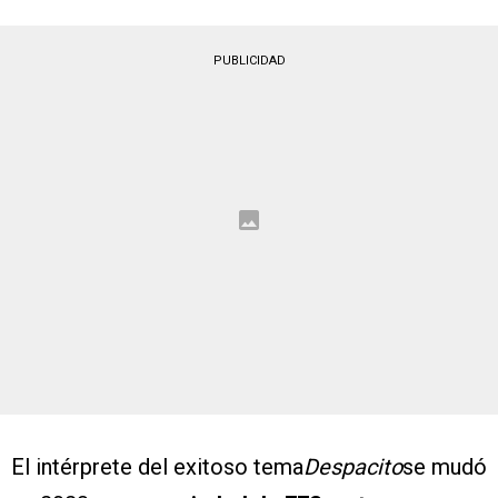
PUBLICIDAD
El intérprete del exitoso tema
Despacito
se mudó