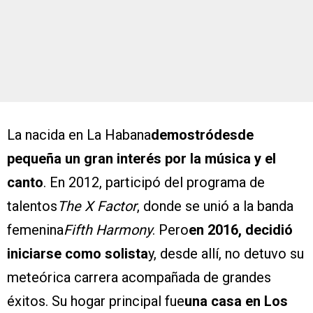
La nacida en La Habana
demostródesde
pequeña un gran interés por la música y el
canto
. En 2012, participó del programa de
talentos
The X Factor
, donde se unió a la banda
femenina
Fifth Harmony
. Pero
en 2016, decidió
iniciarse como solista
y, desde allí, no detuvo su
meteórica carrera acompañada de grandes
éxitos. Su hogar principal fue
una casa en Los