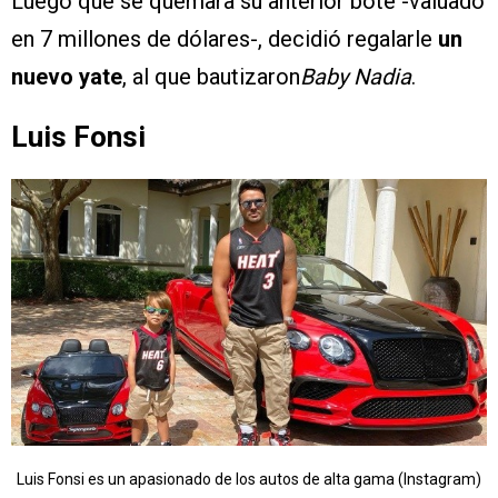
Luego que se quemara su anterior bote -valuado
en 7 millones de dólares-, decidió regalarle
un
nuevo yate
, al que bautizaron
Baby Nadia
.
Luis Fonsi
Luis Fonsi es un apasionado de los autos de alta gama (Instagram)