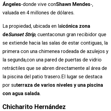
Ángeles
-donde vive con
Shawn
Mendes
-,
valuada en 4 millones de dólares.
La propiedad, ubicada en la
icónica zona
de
Sunset Strip
, cuentaconun gran recibidor que
se extiende hacia las salas de estar contiguas, la
primera con una chimenea rodeada de azulejos y
la segunda,con una pared de puertas de vidrio
retráctiles que se abren directamente al área de
la piscina del patio trasero.El lugar se destaca
por su
terraza de varios niveles y una piscina
con agua salada
.
Chicharito Hernández