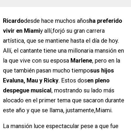
Ricardo
desde hace muchos años
ha preferido
vivir en Miami
y allí,forjó su gran carrera
artística, que se mantiene hasta el día de hoy.
Allí, el cantante tiene una millonaria mansión en
la que vive con su esposa
Marlene
, pero en la
que también pasan mucho tiempo
sus hijos
Evaluna, Mau y Ricky
. Estos dos
en pleno
despegue musical
, mostrando su lado más
alocado en el primer tema que sacaron durante
este año y que se llama, justamente,Miami.
La mansión luce espectacular pese a que fue