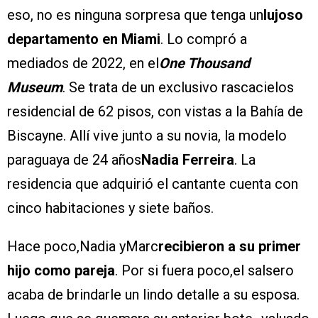
eso, no es ninguna sorpresa que tenga un
lujoso
departamento en Miami
. Lo compró a
mediados de 2022, en el
One Thousand
Museum
. Se trata de un exclusivo rascacielos
residencial de 62 pisos, con vistas a la Bahía de
Biscayne. Allí vive junto a su novia, la modelo
paraguaya de 24 años
Nadia Ferreira
. La
residencia que adquirió el cantante cuenta con
cinco habitaciones y siete baños.
Hace poco,Nadia yMarc
recibieron a su primer
hijo como pareja
. Por si fuera poco,el salsero
acaba de brindarle un lindo detalle a su esposa.