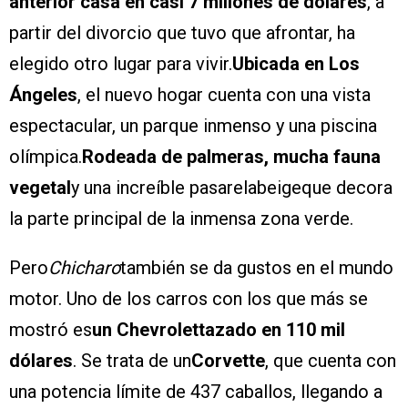
anterior casa en casi 7 millones de dólares
, a
partir del divorcio que tuvo que afrontar, ha
elegido otro lugar para vivir.
Ubicada en Los
Ángeles
, el nuevo hogar cuenta con una vista
espectacular, un parque inmenso y una piscina
olímpica.
Rodeada de palmeras, mucha fauna
vegetal
y una increíble pasarelabeigeque decora
la parte principal de la inmensa zona verde.
Pero
Chicharo
también se da gustos en el mundo
motor. Uno de los carros con los que más se
mostró es
un Chevrolettazado en 110 mil
dólares
. Se trata de un
Corvette
, que cuenta con
una potencia límite de 437 caballos, llegando a