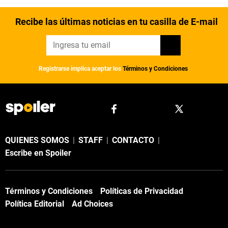
Recibe las últimas noticias en tu casilla de E-mail
Registrarse implica aceptar los
Términos y Condiciones
QUIENES SOMOS
|
STAFF
|
CONTACTO
|
Escribe en Spoiler
Términos y Condiciones
Políticas de Privacidad
Política Editorial
Ad Choices