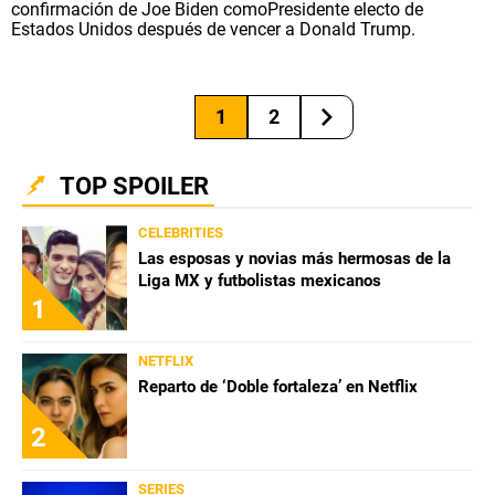
confirmación de Joe Biden comoPresidente electo de
Estados Unidos después de vencer a Donald Trump.
1
2
TOP SPOILER
CELEBRITIES
Las esposas y novias más hermosas de la
Liga MX y futbolistas mexicanos
1
NETFLIX
Reparto de ‘Doble fortaleza’ en Netflix
2
SERIES