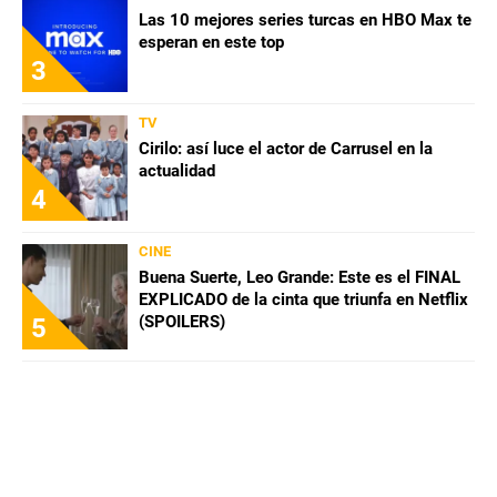
Las 10 mejores series turcas en HBO Max te
esperan en este top
3
TV
Cirilo: así luce el actor de Carrusel en la
actualidad
4
CINE
Buena Suerte, Leo Grande: Este es el FINAL
EXPLICADO de la cinta que triunfa en Netflix
(SPOILERS)
5