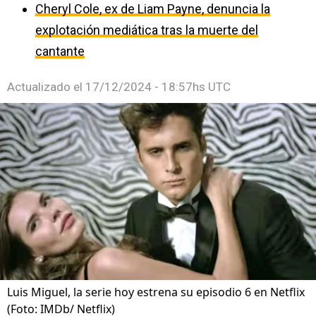
Cheryl Cole, ex de Liam Payne, denuncia la
explotación mediática tras la muerte del
cantante
Actualizado el
17/12/2024 - 18:57hs UTC
Luis Miguel, la serie hoy estrena su episodio 6 en Netflix
(Foto: IMDb/ Netflix)