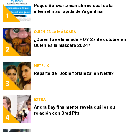
Peque Schwartzman afirmó cuál es la
internet más rápida de Argentina
1
QUIÉN ES LA MÁSCARA
¿Quién fue eliminado HOY 27 de octubre en
Quién es la máscara 2024?
2
NETFLIX
Reparto de ‘Doble fortaleza’ en Netflix
3
EXTRA
Andra Day finalmente revela cuál es su
relación con Brad Pitt
4