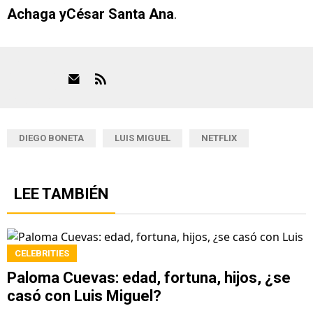
Achaga yCésar Santa Ana
.
DIEGO BONETA
LUIS MIGUEL
NETFLIX
LEE TAMBIÉN
CELEBRITIES
Paloma Cuevas: edad, fortuna, hijos, ¿se
casó con Luis Miguel?