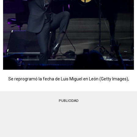
Se reprogramó la fecha de Luis Miguel en León (Getty Images),
PUBLICIDAD