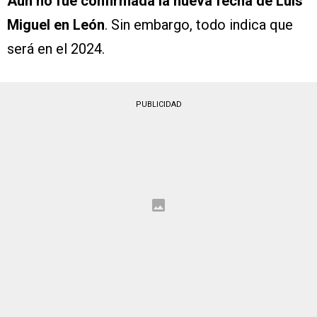
Aún no fue confirmada la nueva fecha de Luis
Miguel en León
. Sin embargo, todo indica que
será en el 2024.
PUBLICIDAD