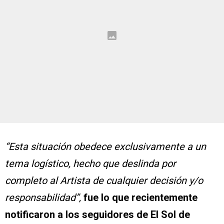
“Esta situación obedece exclusivamente a un
tema logístico, hecho que deslinda por
completo al Artista de cualquier decisión y/o
responsabilidad”,
fue lo que recientemente
notificaron a los seguidores de El Sol de