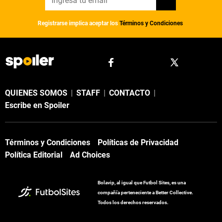
Registrarse implica aceptar los
Términos y Condiciones
QUIENES SOMOS
|
STAFF
|
CONTACTO
|
Escribe en Spoiler
Términos y Condiciones
Políticas de Privacidad
Política Editorial
Ad Choices
Bolavip, al igual que Futbol Sites, es una
compañía perteneciente a Better Collective.
Todos los derechos reservados.