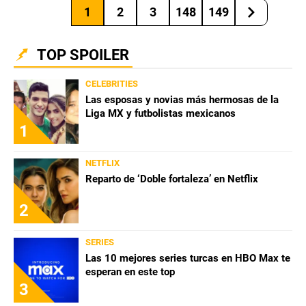
1
2
3
148
149
TOP SPOILER
CELEBRITIES
Las esposas y novias más hermosas de la
Liga MX y futbolistas mexicanos
1
NETFLIX
Reparto de ‘Doble fortaleza’ en Netflix
2
SERIES
Las 10 mejores series turcas en HBO Max te
esperan en este top
3