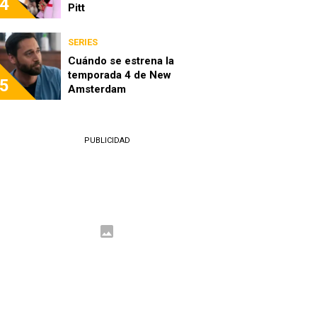
4
Pitt
SERIES
Cuándo se estrena la
temporada 4 de New
5
Amsterdam
PUBLICIDAD