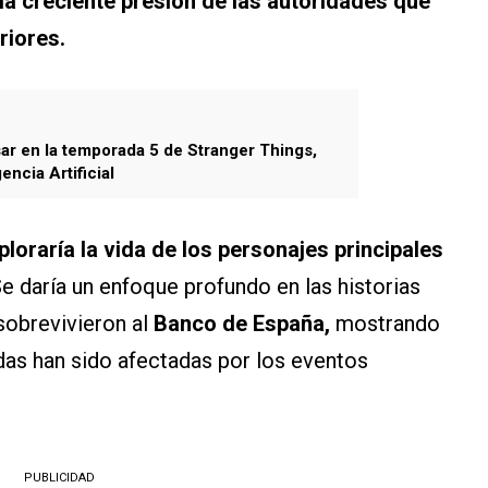
la creciente presión de las autoridades que
riores.
ar en la temporada 5 de Stranger Things,
encia Artificial
loraría la vida de los personajes principales
e daría un enfoque profundo en las historias
sobrevivieron al
Banco de España,
mostrando
s han sido afectadas por los eventos
PUBLICIDAD