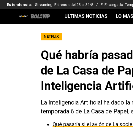
Es tendencia
:
Streaming: Estrenos del 23 al 31/8
El Encargado: Tem
ULTIMAS NOTICIAS
LO MÁS
NETFLIX
Qué habría pasad
de La Casa de Pap
Inteligencia Artifi
La Inteligencia Artificial ha dado 
temporada 6 de La Casa de Papel, se
Qué pasaría si el avión de La socie