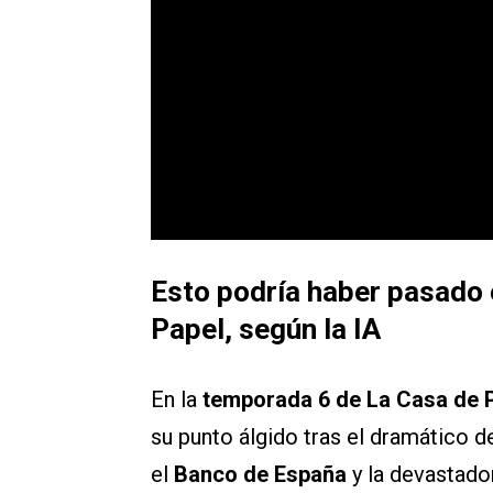
Esto podría haber pasado 
Papel, según la IA
En la
temporada 6 de La Casa de P
su punto álgido tras el dramático d
el
Banco de España
y la devastado