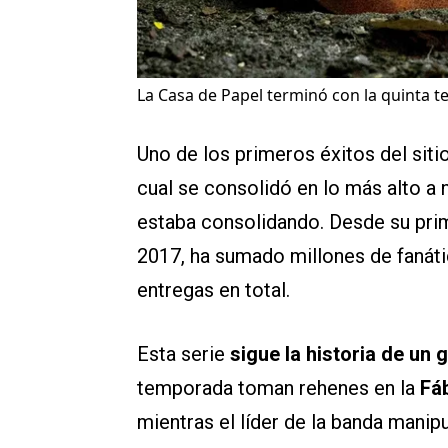
La Casa de Papel terminó con la quinta t
Uno de los primeros éxitos del sit
cual se consolidó en lo más alto a 
estaba consolidando. Desde su prim
2017, ha sumado millones de fanáti
entregas en total.
Esta serie
sigue la historia de un
temporada toman rehenes en la
Fá
mientras el líder de la banda manipu