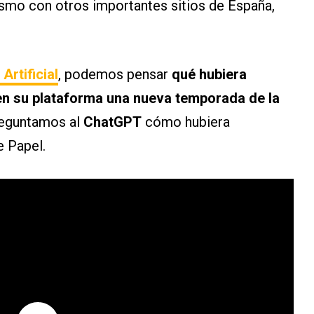
mismo con otros importantes sitios de España,
 Artificial
, podemos pensar
qué hubiera
r en su plataforma una nueva temporada de la
reguntamos al
ChatGPT
cómo hubiera
e Papel.