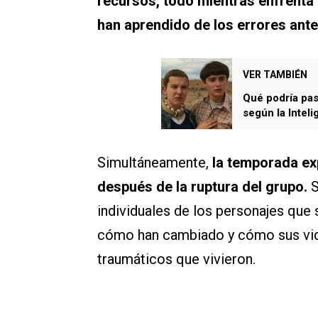
recursos, todo mientras enfrenta 
han aprendido de los errores ante
VER TAMBIÉN
Qué podría pas
según la Intelig
Simultáneamente,
la temporada exp
después de la ruptura del grupo.
S
individuales de los personajes que 
cómo han cambiado y cómo sus vida
traumáticos que vivieron.