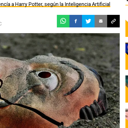
ía a Harry Potter, según la Inteligencia Artificial
C