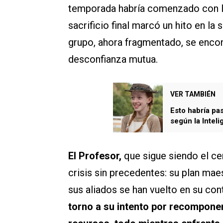
temporada habría comenzado con l
sacrificio final marcó un hito en la 
grupo, ahora fragmentado, se encon
desconfianza mutua.
VER TAMBIÉN
Esto habría pa
según la Intelig
El Profesor,
que sigue siendo el cer
crisis sin precedentes: su plan mae
sus aliados se han vuelto en su con
torno a su intento por recompone