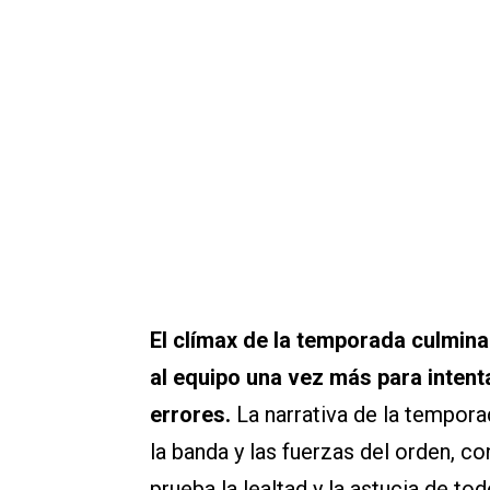
El clímax de la temporada culmina
al equipo una vez más para intent
errores.
La narrativa de la tempora
la banda y las fuerzas del orden, c
prueba la lealtad y la astucia de to