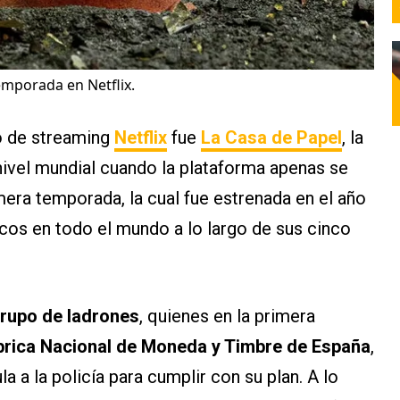
emporada en Netflix.
io de streaming
Netflix
fue
La Casa de Papel
, la
nivel mundial cuando la plataforma apenas se
era temporada, la cual fue estrenada en el año
cos en todo el mundo a lo largo de sus cinco
 grupo de ladrones
, quienes en la primera
brica Nacional de Moneda y Timbre de España
,
la a la policía para cumplir con su plan. A lo