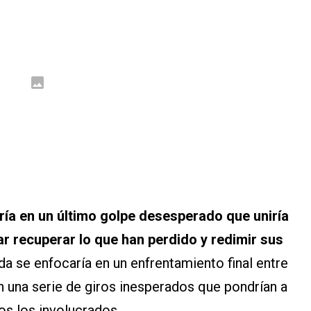
ría en un último golpe desesperado que uniría
ar recuperar lo que han perdido y redimir sus
da se enfocaría en un enfrentamiento final entre
on una serie de giros inesperados que pondrían a
dos los involucrados.