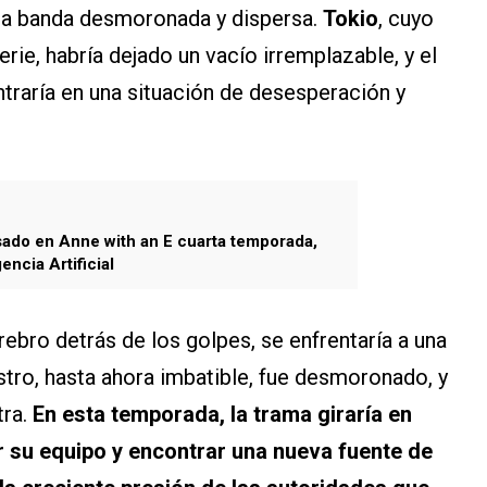
a banda desmoronada y dispersa.
Tokio
, cuyo
serie, habría dejado un vacío irremplazable, y el
traría en una situación de desesperación y
sado en Anne with an E cuarta temporada,
encia Artificial
ebro detrás de los golpes, se enfrentaría a una
stro, hasta ahora imbatible, fue desmoronado, y
tra.
En esta temporada, la trama giraría en
r su equipo y encontrar una nueva fuente de