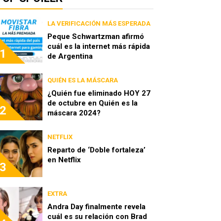
LA VERIFICACIÓN MÁS ESPERADA
Peque Schwartzman afirmó
cuál es la internet más rápida
1
de Argentina
QUIÉN ES LA MÁSCARA
¿Quién fue eliminado HOY 27
de octubre en Quién es la
2
máscara 2024?
NETFLIX
Reparto de ‘Doble fortaleza’
en Netflix
3
EXTRA
Andra Day finalmente revela
cuál es su relación con Brad