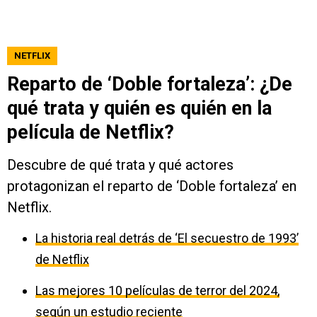
NETFLIX
Reparto de ‘Doble fortaleza’: ¿De
qué trata y quién es quién en la
película de Netflix?
Descubre de qué trata y qué actores
protagonizan el reparto de ‘Doble fortaleza’ en
Netflix.
La historia real detrás de ‘El secuestro de 1993’
de Netflix
Las mejores 10 películas de terror del 2024,
según un estudio reciente