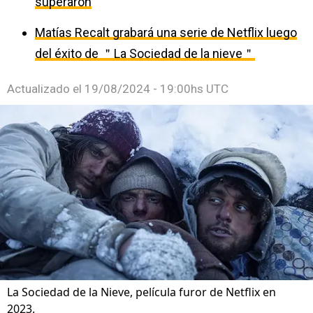
superaron
Matías Recalt grabará una serie de Netflix luego
del éxito de ＂La Sociedad de la nieve＂
Actualizado el
19/08/2024 - 19:00hs UTC
La Sociedad de la Nieve, película furor de Netflix en
2023.