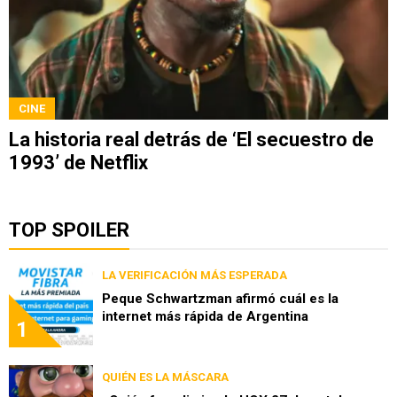
CINE
La historia real detrás de ‘El secuestro de
1993’ de Netflix
TOP SPOILER
LA VERIFICACIÓN MÁS ESPERADA
Peque Schwartzman afirmó cuál es la
internet más rápida de Argentina
1
QUIÉN ES LA MÁSCARA