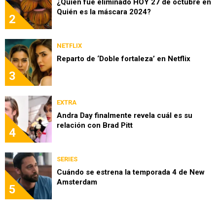
¿Quién fue eliminado HOY 27 de octubre en
Quién es la máscara 2024?
2
NETFLIX
Reparto de ‘Doble fortaleza’ en Netflix
3
EXTRA
Andra Day finalmente revela cuál es su
relación con Brad Pitt
4
SERIES
Cuándo se estrena la temporada 4 de New
Amsterdam
5