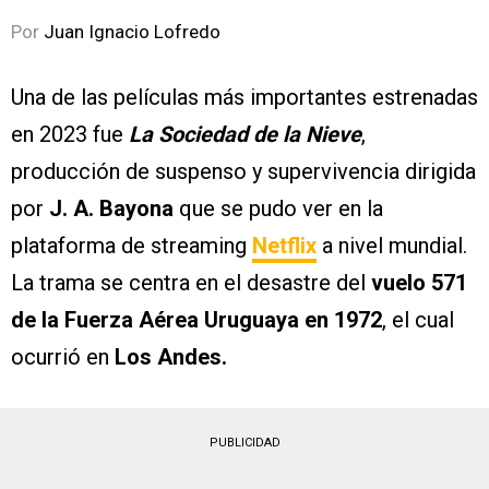
Por
Juan Ignacio Lofredo
Una de las películas más importantes estrenadas
en 2023 fue
La Sociedad de la Nieve
,
producción de suspenso y supervivencia dirigida
por
J. A. Bayona
que se pudo ver en la
plataforma de streaming
Netflix
a nivel mundial.
La trama se centra en el desastre del
vuelo 571
de la Fuerza Aérea Uruguaya en 1972
, el cual
ocurrió en
Los Andes.
PUBLICIDAD