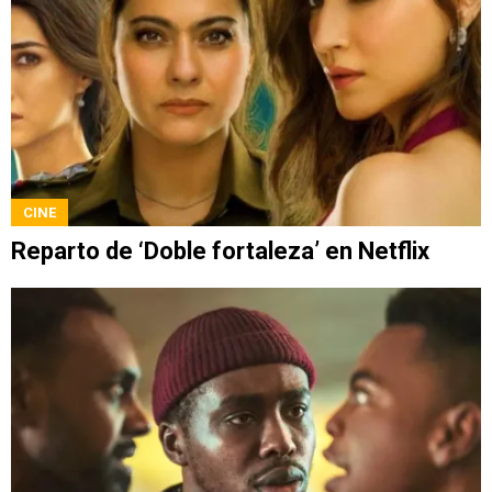
CINE
Reparto de ‘Doble fortaleza’ en Netflix