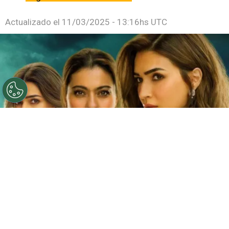
Actualizado el
11/03/2025 - 13:16hs UTC
©
Netflix
Doble fortaleza en Netflix
Por
Jacqueline Arteaga
Una nueva cinta de suspenso romántico acaba