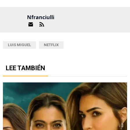
Nfranciulli
LUIS MIGUEL
NETFLIX
LEE TAMBIÉN