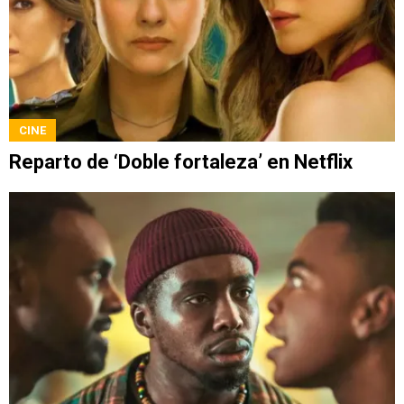
CINE
Reparto de ‘Doble fortaleza’ en Netflix