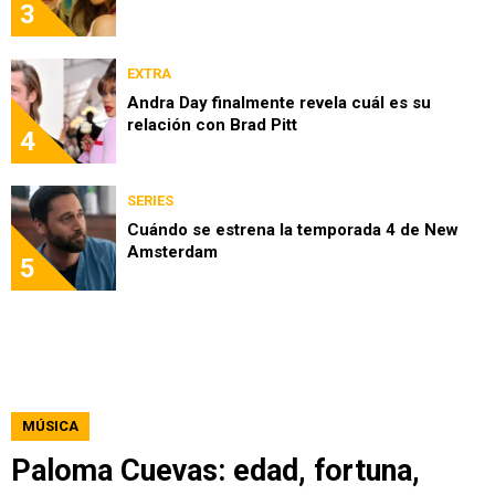
3
EXTRA
Andra Day finalmente revela cuál es su
relación con Brad Pitt
4
SERIES
Cuándo se estrena la temporada 4 de New
Amsterdam
5
MÚSICA
Paloma Cuevas: edad, fortuna,